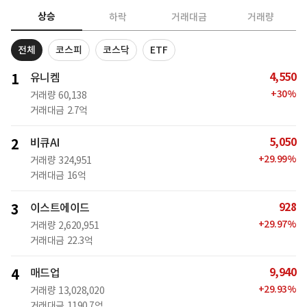
상승
하락
거래대금
거래량
전체
코스피
코스닥
ETF
4,550
1
유니켐
+
30
%
거래량
60,138
거래대금
2.7억
5,050
2
비큐AI
+
29.99
%
거래량
324,951
거래대금
16억
928
3
이스트에이드
+
29.97
%
거래량
2,620,951
거래대금
22.3억
9,940
4
매드업
+
29.93
%
거래량
13,028,020
거래대금
1190.7억