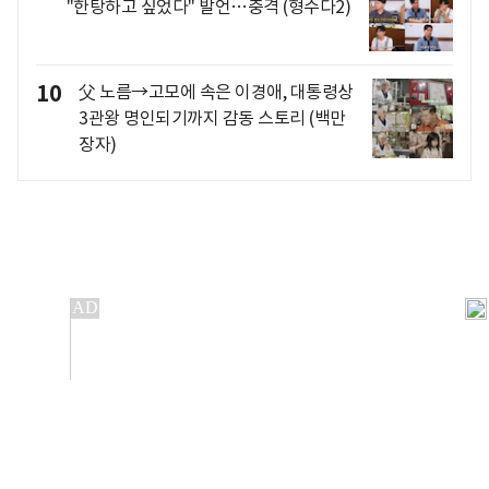
"한탕하고 싶었다" 발언…충격 (형수다2)
10
父 노름→고모에 속은 이경애, 대통령상
3관왕 명인되기까지 감동 스토리 (백만
장자)
개인정보처리방침
앱설치(Android)
본 사이트의 주가 시세정보는 정보 제공 목적이며, 오류가
발생하거나 지연될 수 있습니다.
이용에 따른 책임은 이용자 본인에게 있으며, 당사는 법적 책임을