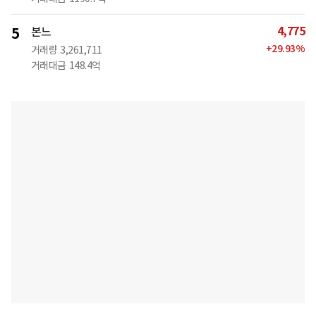
4,775
5
본느
+
29.93
%
거래량
3,261,711
거래대금
148.4억