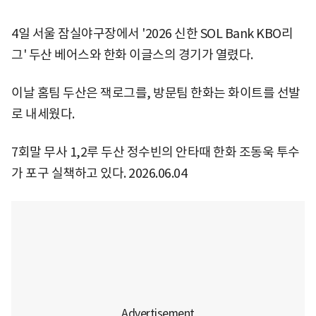
4일 서울 잠실야구장에서 '2026 신한 SOL Bank KBO리
그' 두산 베어스와 한화 이글스의 경기가 열렸다.
이날 홈팀 두산은 잭로그를, 방문팀 한화는 화이트를 선발
로 내세웠다.
7회말 무사 1,2루 두산 정수빈의 안타때 한화 조동욱 투수
가 포구 실책하고 있다. 2026.06.04