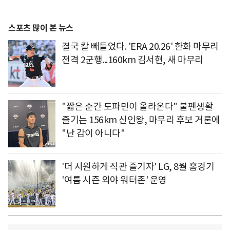
스포츠 많이 본 뉴스
결국 칼 빼들었다. 'ERA 20.26' 한화 마무리
전격 2군행...160km 김서현, 새 마무리
"짧은 순간 도파민이 올라온다" 불펜생활
즐기는 156km 신인왕, 마무리 후보 거론에
"난 감이 아니다"
'더 시원하게 직관 즐기자' LG, 8월 홈경기
'여름 시즌 외야 워터존' 운영