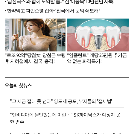
오늘의 핫뉴스
"그 세금 절대 못 낸다" 양도세 공포, 부자들의 '절세법'
"엔비디아에 올인했는데 이런…" SK하이닉스가 예상치 못
한 변수