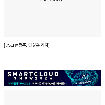
[OSEN=광주, 민경훈 기자]