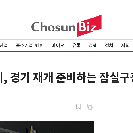
산업
중소기업·벤처
바이오
유통
정책
정치
사회
비, 경기 재개 준비하는 잠실구