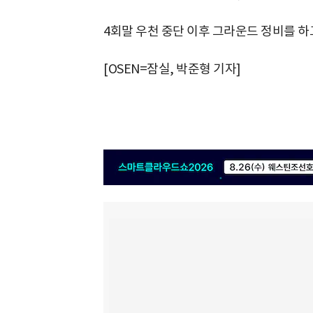
4회말 우천 중단 이후 그라운드 정비를 하고 있
[OSEN=잠실, 박준형 기자]