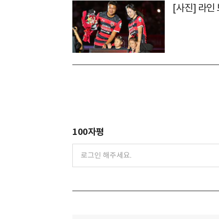
[사진] 라
100자평