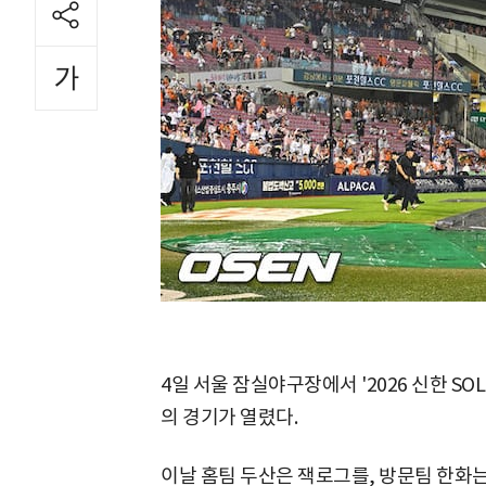
4일 서울 잠실야구장에서 '2026 신한 SO
의 경기가 열렸다.
이날 홈팀 두산은 잭로그를, 방문팀 한화