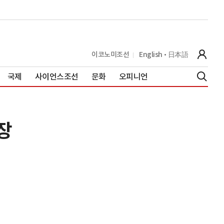
이코노미조선
English
日本語
국제
사이언스조선
문화
오피니언
장