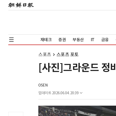
재테크
증권
부동산
IT
금융
스포츠
스포츠 포토
[사진]그라운드 정
OSEN
업데이트
2026.06.04. 20:39