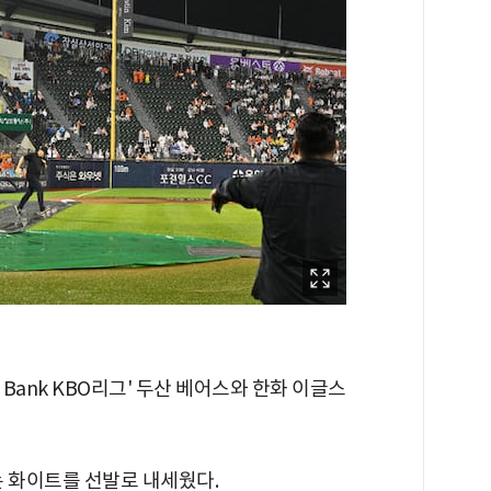
L Bank KBO리그' 두산 베어스와 한화 이글스
는 화이트를 선발로 내세웠다.