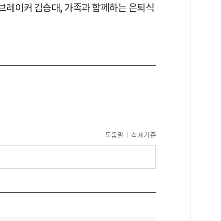
인 브레이커 김승대, 가족과 함께하는 은퇴식
도움말
삭제기준