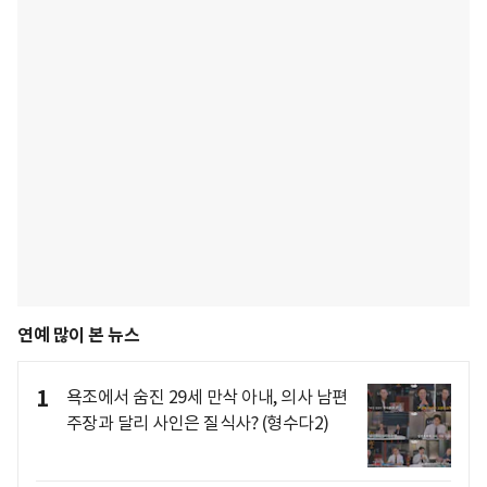
연예 많이 본 뉴스
1
욕조에서 숨진 29세 만삭 아내, 의사 남편
주장과 달리 사인은 질식사? (형수다2)