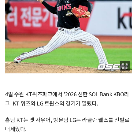
4일 수원 KT위즈파크에서 '2026 신한 SOL Bank KBO리
그' KT 위즈와 LG 트윈스의 경기가 열렸다.
홈팀 KT는 맷 사우어, 방문팀 LG는 라클란 웰스를 선발로
내세웠다.