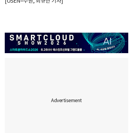
[OSEN=수원, 최규한 기자]