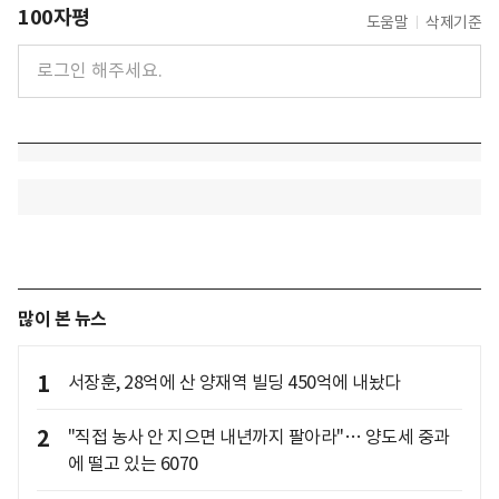
100자평
도움말
삭제기준
많이 본 뉴스
1
서장훈, 28억에 산 양재역 빌딩 450억에 내놨다
2
"직접 농사 안 지으면 내년까지 팔아라"… 양도세 중과
에 떨고 있는 6070