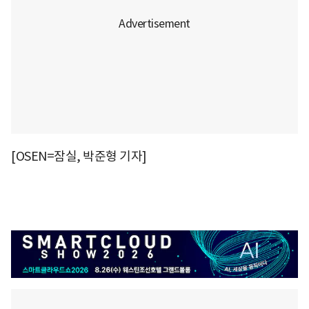
[OSEN=잠실, 박준형 기자]