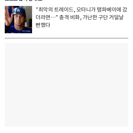
"최악의 트레이드, 오타니가 탬파베이에 갔
더라면…" 충격 비화, 가난한 구단 거덜날
뻔했다