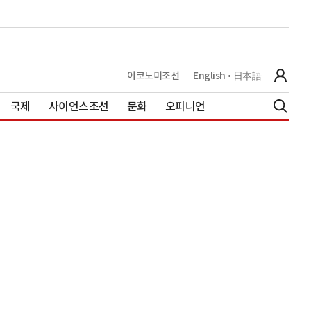
이코노미조선
English
日本語
국제
사이언스조선
문화
오피니언