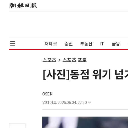
재테크
증권
부동산
IT
금융
스포츠
스포츠 포토
[사진]동점 위기 
OSEN
업데이트
2026.06.04. 22:20