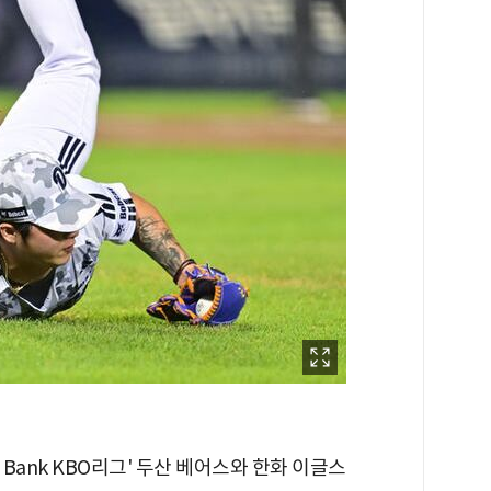
L Bank KBO리그' 두산 베어스와 한화 이글스