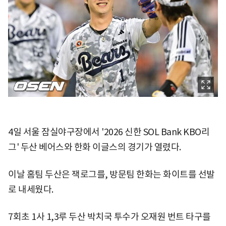
4일 서울 잠실야구장에서 '2026 신한 SOL Bank KBO리
그' 두산 베어스와 한화 이글스의 경기가 열렸다.
이날 홈팀 두산은 잭로그를, 방문팀 한화는 화이트를 선발
로 내세웠다.
7회초 1사 1,3루 두산 박치국 투수가 오재원 번트 타구를