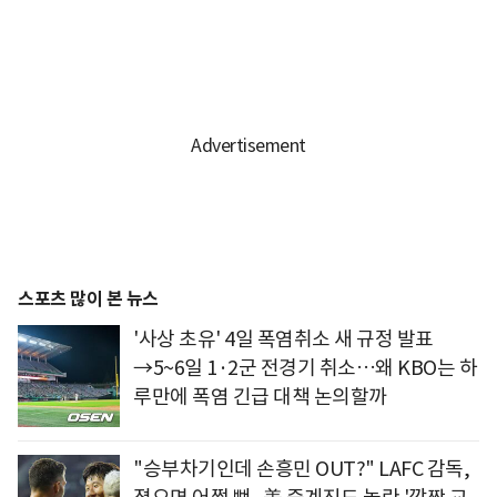
스포츠 많이 본 뉴스
'사상 초유' 4일 폭염취소 새 규정 발표
→5~6일 1·2군 전경기 취소…왜 KBO는 하
루만에 폭염 긴급 대책 논의할까
"승부차기인데 손흥민 OUT?" LAFC 감독,