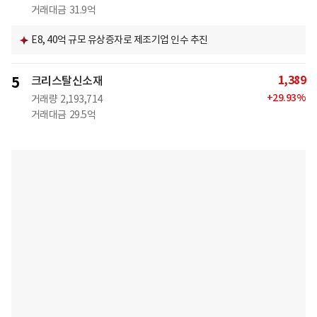
거래대금
31.9억
E8, 40억 규모 유상증자로 제조기업 인수 추진
1,389
5
크리스탈신소재
+
29.93
%
거래량
2,193,714
거래대금
29.5억