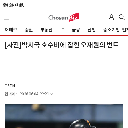
재테크
증권
부동산
IT
금융
산업
중소기업·벤
[사진]박치국 호수비에 잡힌 오재원의 번트
OSEN
업데이트
2026.06.04. 22:21