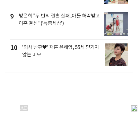
9
방은희 "두 번의 결혼 실패..아들 허락받고
이혼 결심" ('특종세상')
10
'의사 남편♥' 재혼 윤해영, 55세 믿기지
않는 미모
개인정보처리방침
앱설치(Android)