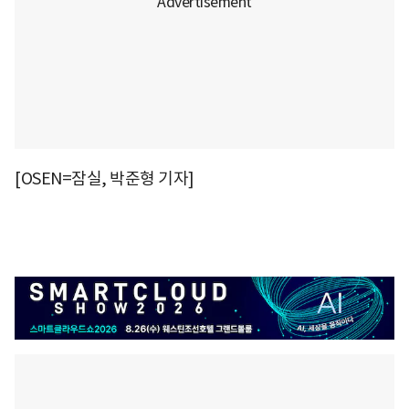
[OSEN=잠실, 박준형 기자]