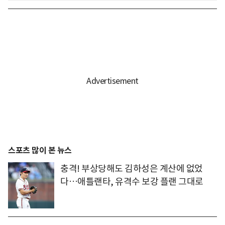
스포츠 많이 본 뉴스
충격! 부상당해도 김하성은 계산에 없었
다…애틀랜타, 유격수 보강 플랜 그대로