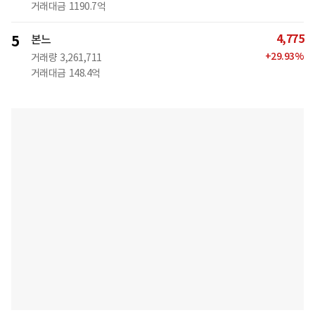
거래대금
1190.7억
4,775
5
본느
+
29.93
%
거래량
3,261,711
거래대금
148.4억