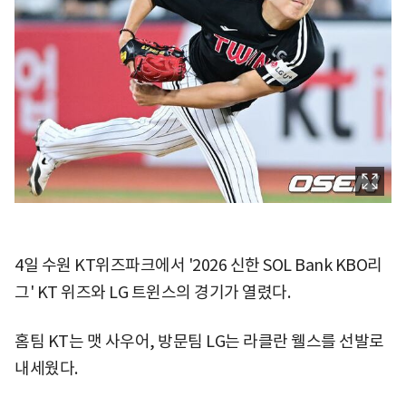
4일 수원 KT위즈파크에서 '2026 신한 SOL Bank KBO리
그' KT 위즈와 LG 트윈스의 경기가 열렸다.
홈팀 KT는 맷 사우어, 방문팀 LG는 라클란 웰스를 선발로
내세웠다.