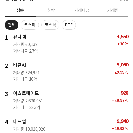
상승
하락
거래대금
거래량
전체
코스피
코스닥
ETF
4,550
1
유니켐
+
30
%
거래량
60,138
거래대금
2.7억
5,050
2
비큐AI
+
29.99
%
거래량
324,951
거래대금
16억
928
3
이스트에이드
+
29.97
%
거래량
2,620,951
거래대금
22.3억
9,940
4
매드업
+
29.93
%
거래량
13,028,020