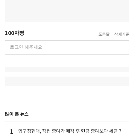
100자평
도움말
삭제기준
많이 본 뉴스
1
압구정현대, 직접 증여가 매각 후 현금 증여보다 세금 7