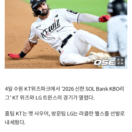
4일 수원 KT위즈파크에서 '2026 신한 SOL Bank KBO리
그' KT 위즈와 LG 트윈스의 경기가 열렸다.
홈팀 KT는 맷 사우어, 방문팀 LG는 라클란 웰스를 선발로
내세웠다.