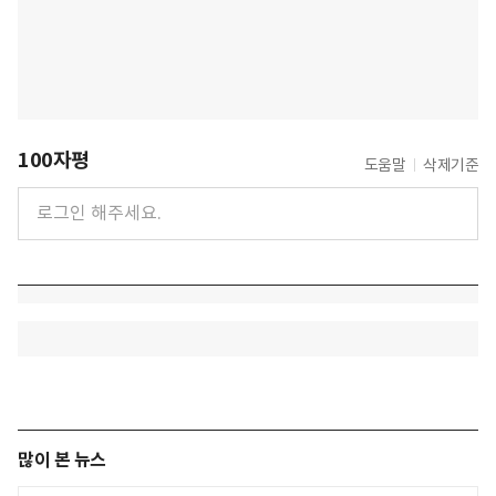
100자평
도움말
삭제기준
많이 본 뉴스