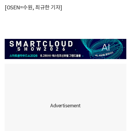
[OSEN=수원, 최규한 기자]