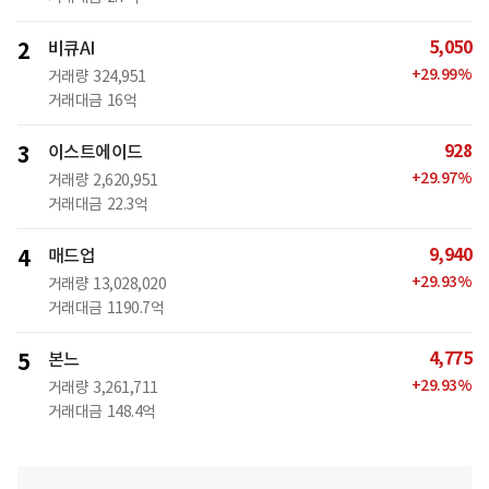
5,050
2
비큐AI
+
29.99
%
거래량
324,951
거래대금
16억
928
3
이스트에이드
+
29.97
%
거래량
2,620,951
거래대금
22.3억
9,940
4
매드업
+
29.93
%
거래량
13,028,020
거래대금
1190.7억
4,775
5
본느
+
29.93
%
거래량
3,261,711
거래대금
148.4억