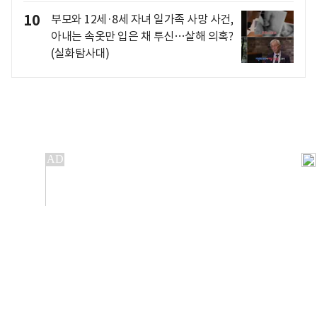
10
부모와 12세·8세 자녀 일가족 사망 사건,
아내는 속옷만 입은 채 투신…살해 의혹?
(실화탐사대)
개인정보처리방침
앱설치(Android)
본 사이트의 주가 시세정보는 정보 제공 목적이며, 오류가
발생하거나 지연될 수 있습니다.
이용에 따른 책임은 이용자 본인에게 있으며, 당사는 법적 책임을
지지 않습니다. 게시된 정보는 무단 복제·배포할 수 없습니다.
Copyright 조선비즈 All rights reserved.