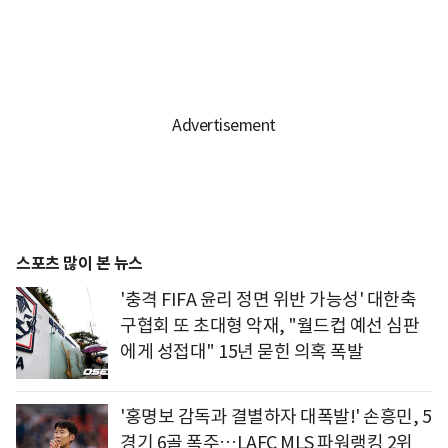
스포츠 많이 본 뉴스
'충격 FIFA 윤리 정면 위반 가능성' 대한축
구협회 또 초대형 악재, "월드컵 예선 심판
에게 성접대" 15년 묻힌 의혹 폭발
'홍명보 감독과 결별하자 대폭발!' 손흥민, 5
경기 6골 폭주…LAFC MLS 파워랭킹 2위