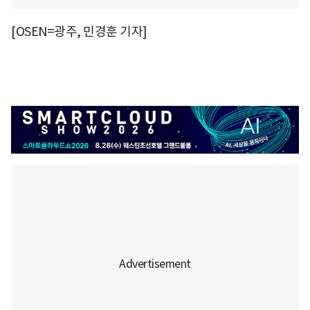
[OSEN=광주, 민경훈 기자]