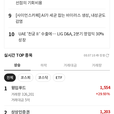
선점의 기회비용
9
[사이언스카페] AI가 세균 잡는 바이러스 생성, 내성균도
감염
10
UAE '천궁Ⅱ' 수출에… LIG D&A, 2분기 영업익 30%
성장
실시간 TOP 종목
08.07 10:49
장중
상승
하락
거래대금
거래량
전체
코스피
코스닥
ETF
1,554
1
윙입푸드
+
29.93
%
거래량
326,201
거래대금
5억
1,203
2
상상인증권