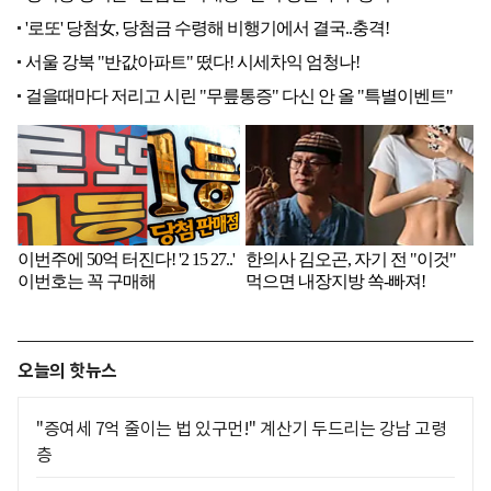
오늘의 핫뉴스
"증여세 7억 줄이는 법 있구먼!" 계산기 두드리는 강남 고령
층