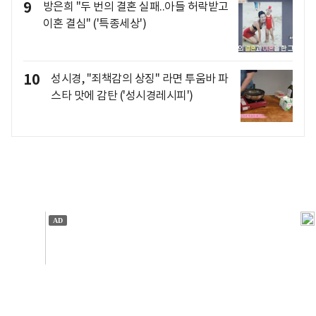
9
방은희 "두 번의 결혼 실패..아들 허락받고
이혼 결심" ('특종세상')
10
성시경, "죄책감의 상징" 라면 투움바 파
스타 맛에 감탄 ('성시경레시피')
개인정보처리방침
앱설치(Android)
본 사이트의 주가 시세정보는 정보 제공 목적이며, 오류가
발생하거나 지연될 수 있습니다.