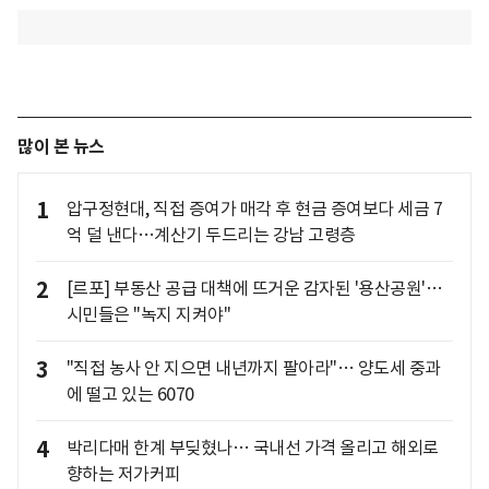
많이 본 뉴스
1
압구정현대, 직접 증여가 매각 후 현금 증여보다 세금 7
억 덜 낸다…계산기 두드리는 강남 고령층
2
[르포] 부동산 공급 대책에 뜨거운 감자된 '용산공원'…
시민들은 "녹지 지켜야"
3
"직접 농사 안 지으면 내년까지 팔아라"… 양도세 중과
에 떨고 있는 6070
4
박리다매 한계 부딪혔나… 국내선 가격 올리고 해외로
향하는 저가커피