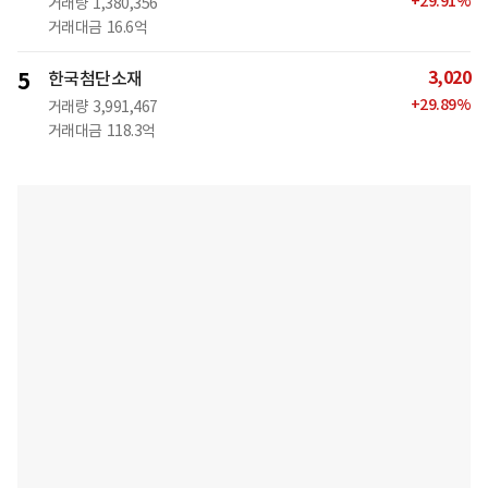
+
29.91
%
거래량
1,380,356
거래대금
16.6억
3,020
5
한국첨단소재
+
29.89
%
거래량
3,991,467
거래대금
118.3억