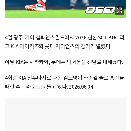
4일 광주-기아 챔피언스필드에서 2026 신한 SOL KBO 리
그 KIA 타이거즈와 롯데 자이언츠의 경기가 열렸다.
이날 KIA는 시라카와, 롯데는 박세웅을 선발로 내세웠다.
4회말 KIA 선두타자로 나온 김도영이 좌중월 솔로 홈런을
때린 후 그라운드를 돌고 있다. 2026.06.04