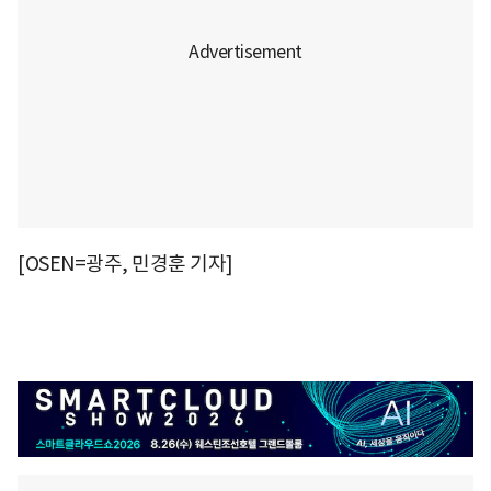
[OSEN=광주, 민경훈 기자]