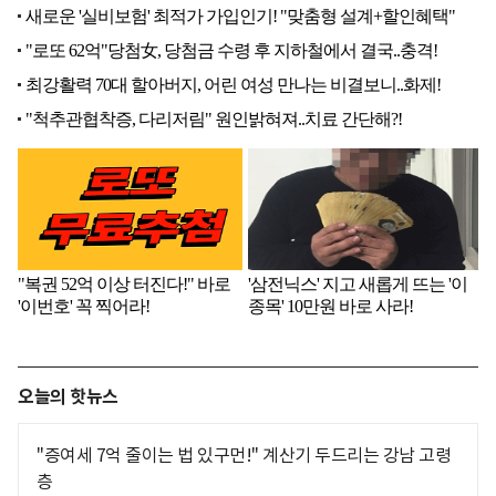
오늘의 핫뉴스
"증여세 7억 줄이는 법 있구먼!" 계산기 두드리는 강남 고령
층