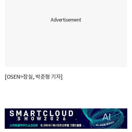
[OSEN=잠실, 박준형 기자]