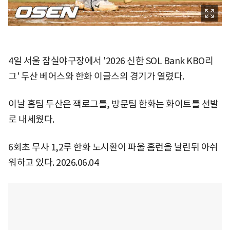
4일 서울 잠실야구장에서 '2026 신한 SOL Bank KBO리
그' 두산 베어스와 한화 이글스의 경기가 열렸다.
이날 홈팀 두산은 잭로그를, 방문팀 한화는 화이트를 선발
로 내세웠다.
6회초 무사 1,2루 한화 노시환이 파울 홈런을 날린뒤 아쉬
워하고 있다. 2026.06.04