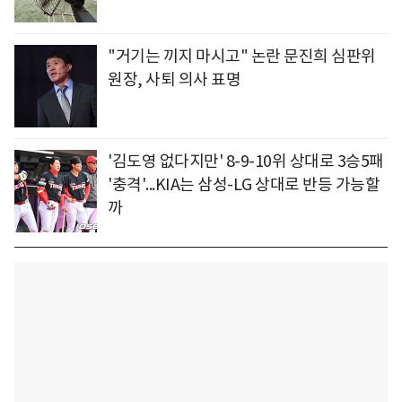
"거기는 끼지 마시고" 논란 문진희 심판위
원장, 사퇴 의사 표명
'김도영 없다지만' 8-9-10위 상대로 3승5패
'충격'...KIA는 삼성-LG 상대로 반등 가능할
까