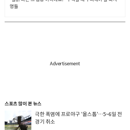
명들
스포츠 많이 본 뉴스
극한 폭염에 프로야구 '올스톱'…5~6일 전
경기 취소