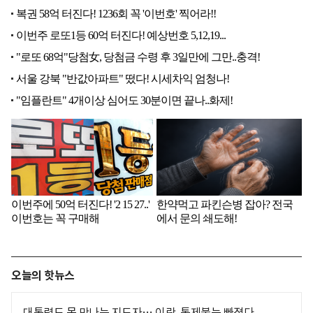
오늘의 핫뉴스
대통령도 못 만나는 지도자… 이란, 통제불능 빠졌다