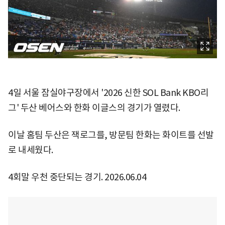
4일 서울 잠실야구장에서 '2026 신한 SOL Bank KBO리
그' 두산 베어스와 한화 이글스의 경기가 열렸다.
이날 홈팀 두산은 잭로그를, 방문팀 한화는 화이트를 선발
로 내세웠다.
4회말 우천 중단되는 경기. 2026.06.04