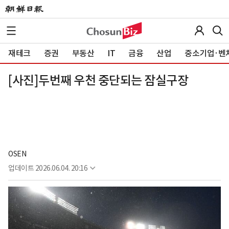
재테크
증권
부동산
IT
금융
산업
중소기업·벤
[사진]두번째 우천 중단되는 잠실구장
OSEN
업데이트
2026.06.04. 20:16