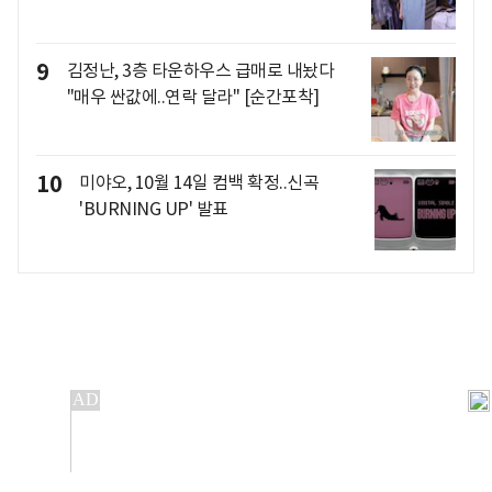
9
김정난, 3층 타운하우스 급매로 내놨다
"매우 싼값에..연락 달라" [순간포착]
10
미야오, 10월 14일 컴백 확정..신곡
'BURNING UP' 발표
개인정보처리방침
앱설치(Android)