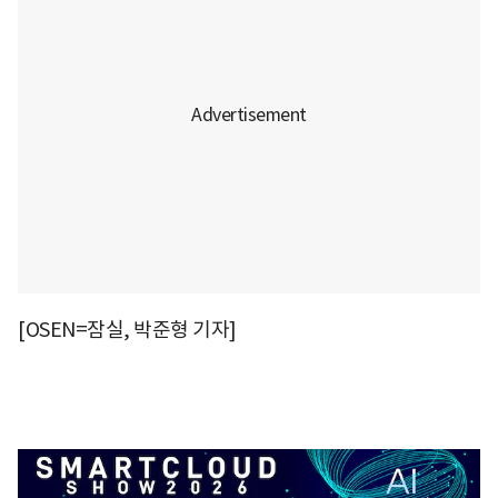
[OSEN=잠실, 박준형 기자]