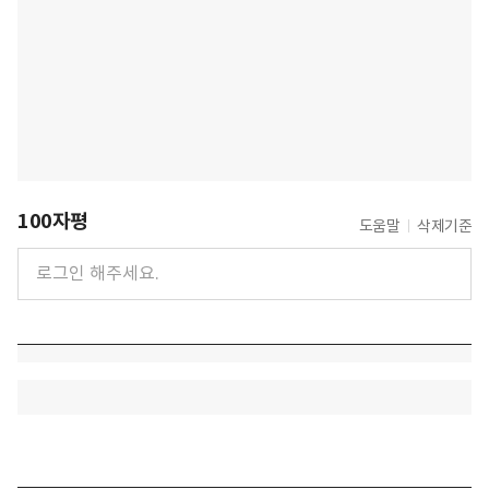
100자평
도움말
삭제기준