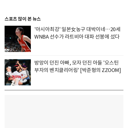
스포츠 많이 본 뉴스
'아시아최강' 일본女농구 대박이네…20세
WNBA 선수가 라트비아 대파 선봉에 섰다
방망이 던진 아빠, 모자 던진 아들 '오스틴
부자의 벤치클리어링' [박준형의 ZZOOM]