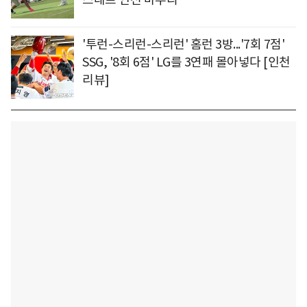
'투런-스리런-스리런' 홈런 3방...'7회 7점'
SSG, '8회 6점' LG를 3연패 몰아넣다 [인천
리뷰]