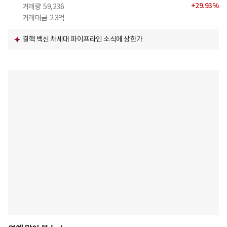
+
29.93
%
거래량
59,236
거래대금
2.3억
결핵 백신 차세대 파이프라인 소식에 상한가