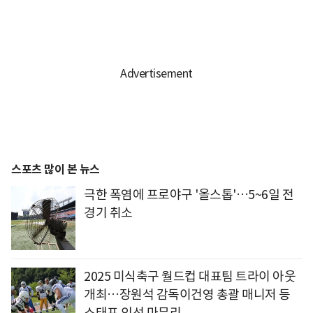
스포츠 많이 본 뉴스
극한 폭염에 프로야구 '올스톱'…5~6일 전
경기 취소
2025 미식축구 월드컵 대표팀 트라이 아웃
개최…장원석 감독이건영 총괄 매니저 등
스태프 인선 마무리