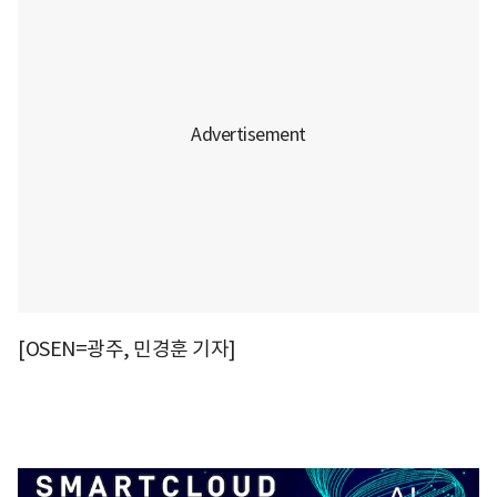
[OSEN=광주, 민경훈 기자]