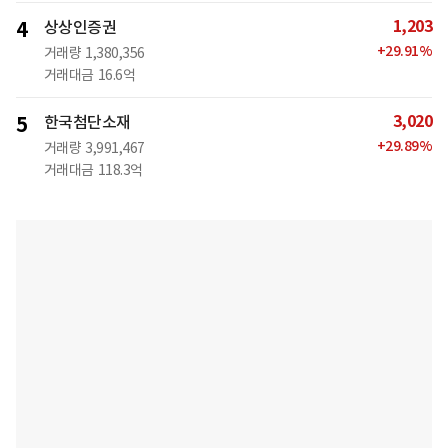
1,203
4
상상인증권
+
29.91
%
거래량
1,380,356
거래대금
16.6억
3,020
5
한국첨단소재
+
29.89
%
거래량
3,991,467
거래대금
118.3억