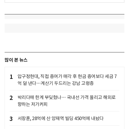
많이 본 뉴스
1
압구정현대, 직접 증여가 매각 후 현금 증여보다 세금 7
억 덜 낸다…계산기 두드리는 강남 고령층
2
박리다매 한계 부딪혔나… 국내선 가격 올리고 해외로
향하는 저가커피
3
서장훈, 28억에 산 양재역 빌딩 450억에 내놨다