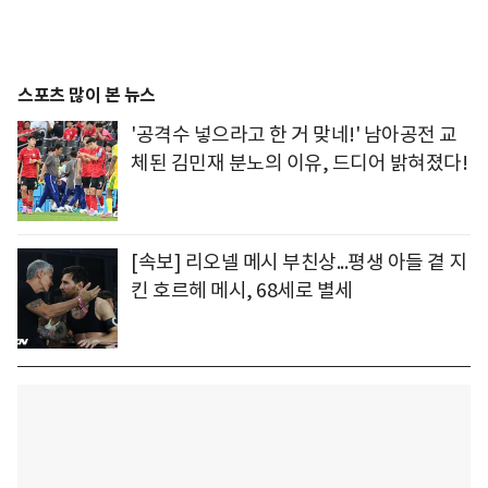
스포츠 많이 본 뉴스
'공격수 넣으라고 한 거 맞네!' 남아공전 교
체된 김민재 분노의 이유, 드디어 밝혀졌다!
[속보] 리오넬 메시 부친상...평생 아들 곁 지
킨 호르헤 메시, 68세로 별세