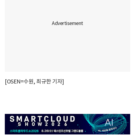
[OSEN=수원, 최규한 기자]