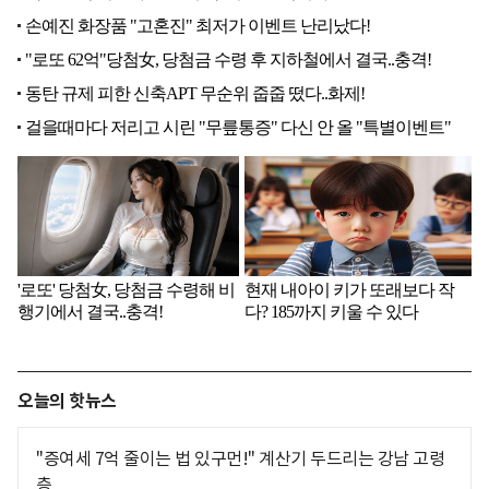
오늘의 핫뉴스
"증여세 7억 줄이는 법 있구먼!" 계산기 두드리는 강남 고령
층