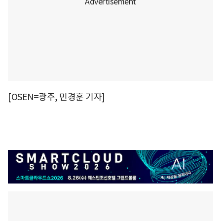
[OSEN=광주, 민경훈 기자]