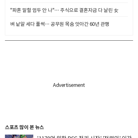
"파혼 말할 엄두 안 나"… 주식으로 결혼자금 다 날린 女
벼 낱알 세다 풀썩… 공무원 목숨 앗아간 60년 관행
스포츠 많이 본 뉴스