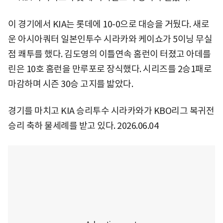
이 경기에서 KIA는 롯데에 10-0으로 대승을 거뒀다. 새로
운 아시아쿼터 일본인투수 시라카와 케이쇼가 5이닝 무실
점 쾌투를 했다. 김도영의 이틀연속 홈런이 터졌고 아데를
린은 10호 홈런을 만루포로 장식했다. 시리즈를 2승1패로
마감하며 시즌 30승 고지를 밟았다.
경기를 마치고 KIA 승리투수 시라카와가 KBO리그 복귀전
승리 축하 물세례를 받고 있다. 2026.06.04