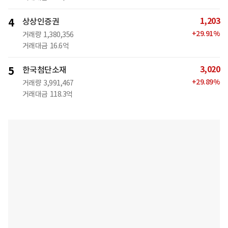
1,203
4
상상인증권
+
29.91
%
거래량
1,380,356
거래대금
16.6억
3,020
5
한국첨단소재
+
29.89
%
거래량
3,991,467
거래대금
118.3억