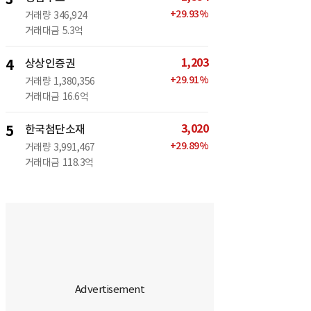
+
29.93
%
거래량
346,924
거래대금
5.3억
1,203
4
상상인증권
+
29.91
%
거래량
1,380,356
거래대금
16.6억
3,020
5
한국첨단소재
+
29.89
%
거래량
3,991,467
거래대금
118.3억