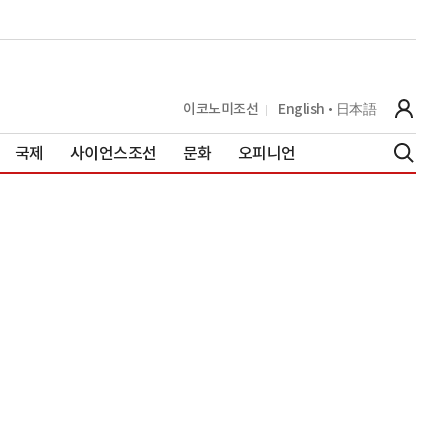
이코노미조선
English
日本語
국제
사이언스조선
문화
오피니언