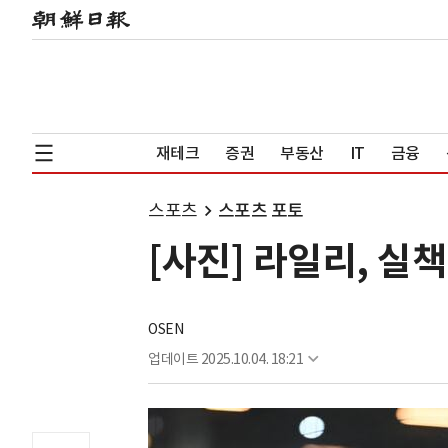
재테크
증권
부동산
IT
금융
스포츠
스포츠 포토
[사진] 라일리, 실
OSEN
업데이트
2025.10.04. 18:21