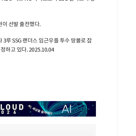
현이 선발 출전했다.
 3루 SSG 랜더스 임근우를 투수 땅볼로 잡
고 있다. 2025.10.04