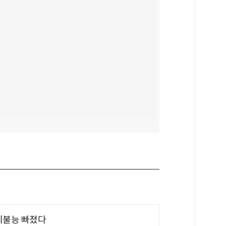
제불능 빠졌다