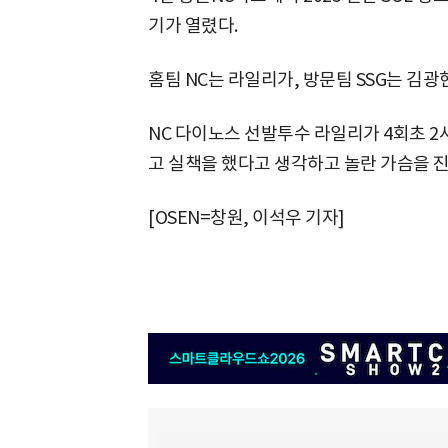
기가 열렸다.
홈팀 NC는 라일리가, 방문팀 SSG는 김광
NC 다이노스 선발투수 라일리가 4회초 2사
고 실책을 했다고 생각하고 놀란 가슴을 진정하
[OSEN=창원, 이석우 기자]