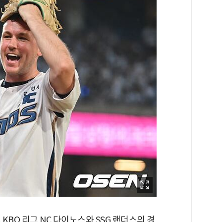
크 KBO 리그 NC 다이노스와 SSG 랜더스의 경