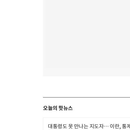
오늘의 핫뉴스
대통령도 못 만나는 지도자… 이란, 통