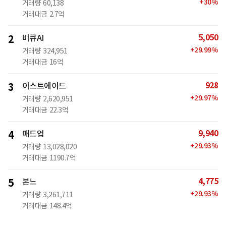
+
30
%
거래량
60,138
거래대금
2.7억
5,050
2
비큐AI
+
29.99
%
거래량
324,951
거래대금
16억
928
3
이스트에이드
+
29.97
%
거래량
2,620,951
거래대금
22.3억
9,940
4
매드업
+
29.93
%
거래량
13,028,020
거래대금
1190.7억
4,775
5
본느
+
29.93
%
거래량
3,261,711
거래대금
148.4억