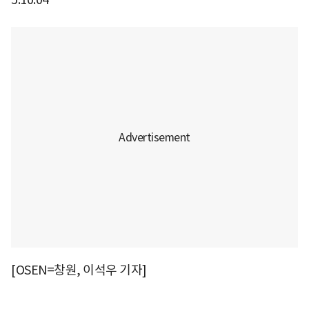
[OSEN=창원, 이석우 기자]