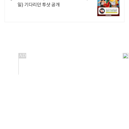
일) 기다리던 투샷 공개
개인정보처리방침
앱설치(Android)
본 사이트의 주가 시세정보는 정보 제공 목적이며, 오류가
발생하거나 지연될 수 있습니다.
이용에 따른 책임은 이용자 본인에게 있으며, 당사는 법적 책임을
지지 않습니다. 게시된 정보는 무단 복제·배포할 수 없습니다.
Copyright 조선비즈 All rights reserved.