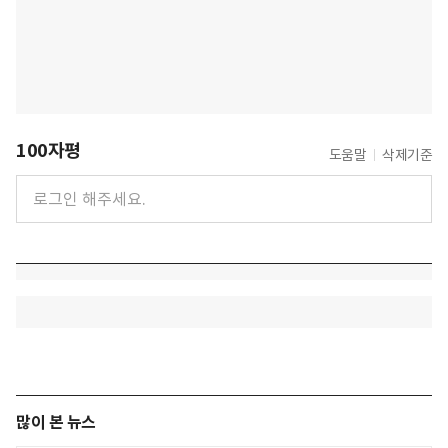
100자평
도움말
삭제기준
많이 본 뉴스