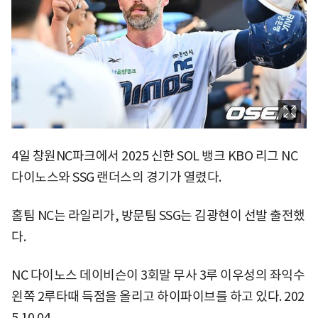
4일 창원NC파크에서 2025 신한 SOL 뱅크 KBO 리그 NC
다이노스와 SSG 랜더스의 경기가 열렸다.
홈팀 NC는 라일리가, 방문팀 SSG는 김광현이 선발 출전했
다.
NC 다이노스 데이비슨이 3회말 무사 3루 이우성의 좌익수
왼쪽 2루타때 득점을 올리고 하이파이브를 하고 있다. 202
5.10.04