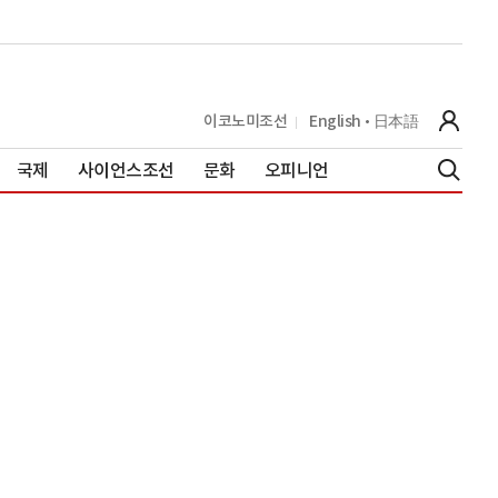
이코노미조선
English
日本語
국제
사이언스조선
문화
오피니언