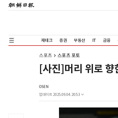
재테크
증권
부동산
IT
금융
스포츠
스포츠 포토
[사진]머리 위로 향
OSEN
업데이트
2025.09.04. 20:53