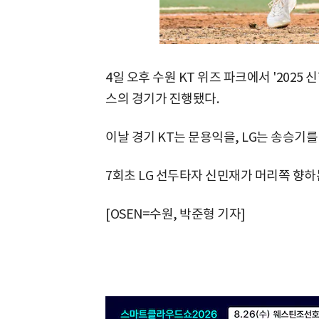
4일 오후 수원 KT 위즈 파크에서 '2025 신
스의 경기가 진행됐다.
이날 경기 KT는 문용익을, LG는 송승기
7회초 LG 선두타자 신민재가 머리쪽 향하는 공
[OSEN=수원, 박준형 기자]