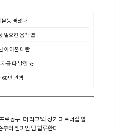
제불능 빠졌다
풍 일으킨 음악 앱
아닌 아이폰 대란
혼자금 다 날린 女
 60년 관행
골 프로농구 '더 리그'와 장기 파트너십 발
시즌부터 챔피언 팀 합류한다