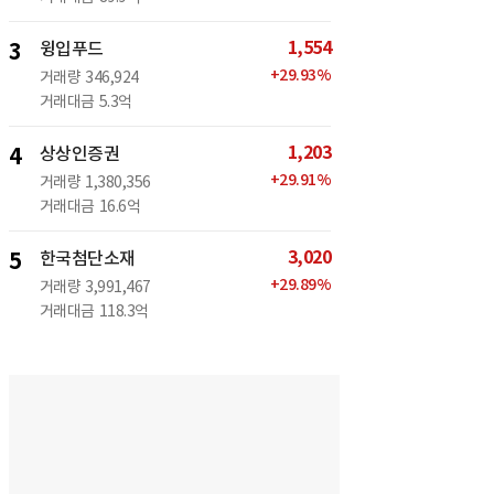
1,554
3
윙입푸드
+
29.93
%
거래량
346,924
거래대금
5.3억
1,203
4
상상인증권
+
29.91
%
거래량
1,380,356
거래대금
16.6억
3,020
5
한국첨단소재
+
29.89
%
거래량
3,991,467
거래대금
118.3억