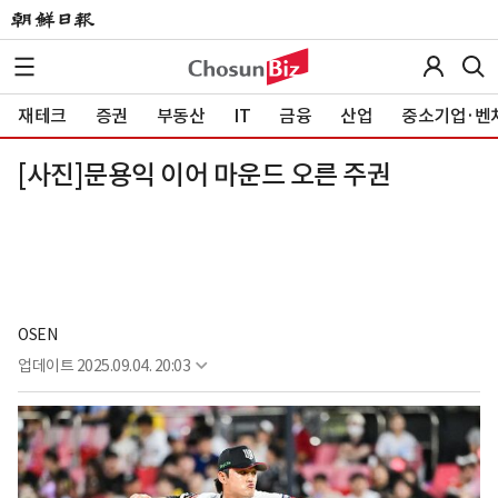
재테크
증권
부동산
IT
금융
산업
중소기업·벤
[사진]문용익 이어 마운드 오른 주권
OSEN
업데이트
2025.09.04. 20:03