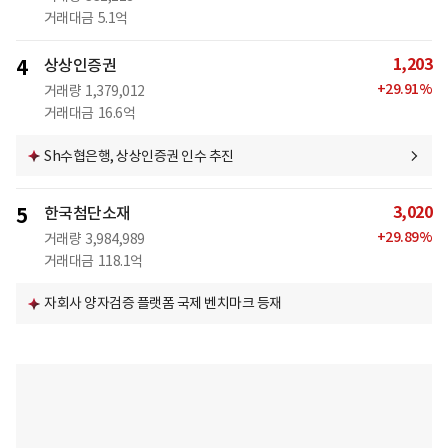
거래대금
5.1억
1,203
4
상상인증권
+
29.91
%
거래량
1,379,012
거래대금
16.6억
Sh수협은행, 상상인증권 인수 추진
3,020
5
한국첨단소재
+
29.89
%
거래량
3,984,989
거래대금
118.1억
자회사 양자검증 플랫폼 국제 벤치마크 등재