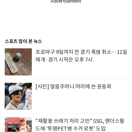
스포츠 많이 본 뉴스
프로야구 9일까지 전 경기 폭염 취소…11일
재개·경기 시작은 오후 7시
[사진] 얼음주머니 머리에 쓴 윤동희
"재활용 쓰레기 처리 고민" SSG, 랜더스필
드에 '투명PET병 수거 로봇' 도입