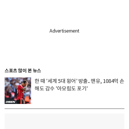
스포츠 많이 본 뉴스
한 때 '세계 5대 윙어' 방출.. 맨유, 1084억 손
해도 감수 '아모림도 포기'