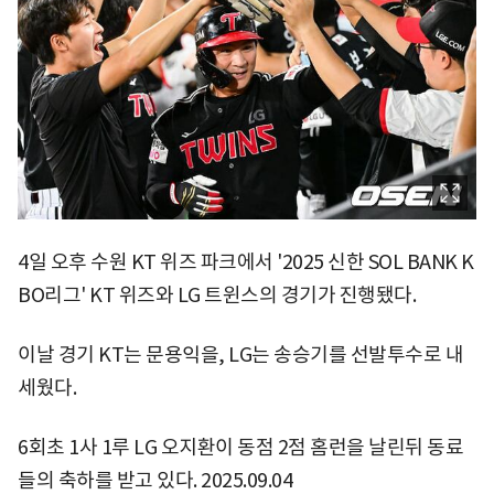
4일 오후 수원 KT 위즈 파크에서 '2025 신한 SOL BANK K
BO리그' KT 위즈와 LG 트윈스의 경기가 진행됐다.
이날 경기 KT는 문용익을, LG는 송승기를 선발투수로 내
세웠다.
6회초 1사 1루 LG 오지환이 동점 2점 홈런을 날린뒤 동료
들의 축하를 받고 있다. 2025.09.04