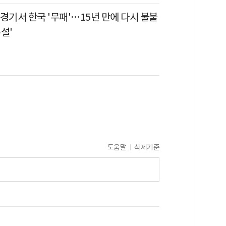
경기서 한국 '무패'…15년 만에 다시 불붙
설'
도움말
삭제기준