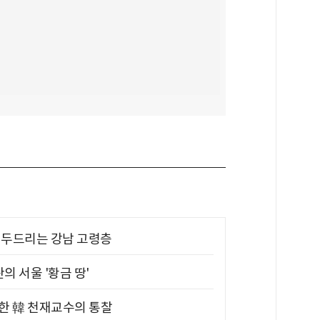
기 두드리는 강남 고령층
의 서울 '황금 땅'
위한 韓 천재교수의 통찰