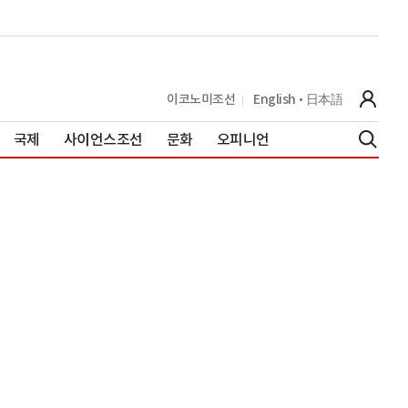
이코노미조선
English
日本語
국제
사이언스조선
문화
오피니언