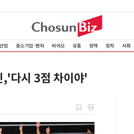
산업
중소기업·벤처
바이오
유통
정책
정치
사회
,'다시 3점 차이야'