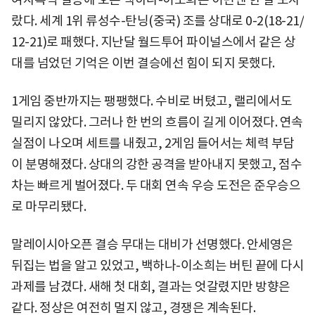
랐다. 세계 1위 류성수-탄닝(중국) 조를 상대로 0-2(18-21/
12-21)로 패했다. 지난달 월드투어 파이널스에서 같은 상
대를 넘었던 기억은 이번 결승에선 힘이 되지 못했다.
1게임 중반까지는 팽팽했다. 수비로 버텼고, 랠리에서도
밀리지 않았다. 그러나 한 번의 흐름이 길게 이어졌다. 연속
실점이 나오며 세트를 내줬고, 2게임 들어서는 체력 부담
이 분명해졌다. 상대의 강한 공격을 받아내지 못했고, 점수
차는 빠르게 벌어졌다. 두 대회 연속 우승 도전은 준우승으
로 마무리됐다.
말레이시아오픈 결승 무대는 대비가 선명했다. 안세영은
뒤집는 법을 알고 있었고, 백하나-이소희는 버틴 끝에 다시
과제를 남겼다. 새해 첫 대회, 결과는 엇갈렸지만 방향은
같다. 정상은 여전히 멀지 않고, 경쟁은 계속된다.