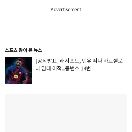
스포츠 많이 본 뉴스
[공식발표] 래시포드, 맨유 떠나 바르셀로
나 임대 이적...등번호 14번