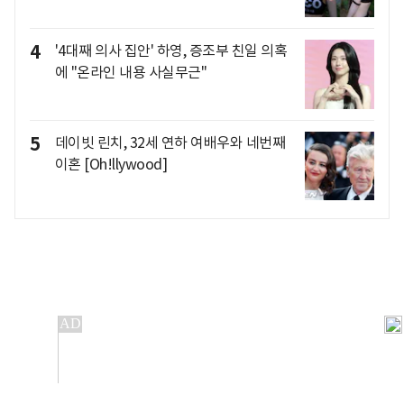
4
'4대째 의사 집안' 하영, 증조부 친일 의혹
에 "온라인 내용 사실무근"
5
데이빗 린치, 32세 연하 여배우와 네번째
이혼 [Oh!llywood]
개인정보처리방침
앱설치(Android)