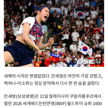
새해의 시작은 변함없었다. 안세영은 여전히 가장 강했고,
백하나-이소희는 정상 문턱에서 다시 한 번 숨을 골랐다.
안세영(삼성생명)은 11일 말레이시아 쿠알라룸푸르에서
열린 2026 세계배드민턴연맹(BWF) 월드투어 슈퍼 1000