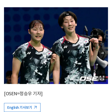
[OSEN=정승우 기자]
English 기사보기