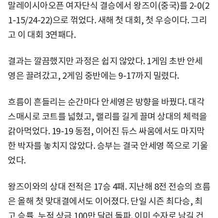
말레이시아오픈 여자단식 결승에서 왕즈이(중국)를 2-0(2
1-15/24-22)으로 꺾었다. 새해 첫 대회, 첫 우승이다. 그리
고 이 대회 3연패다.
결과는 깔끔했지만 과정은 쉽지 않았다. 1게임 초반 안세
영은 끌려갔고, 2게임 중반에는 9-17까지 밀렸다.
흐름이 흔들리는 순간마다 안세영은 방향을 바꿨다. 대각
스매시로 코트를 넓혔고, 랠리를 길게 끌며 상대의 체력을
갉아먹었다. 19-19 동점, 이어진 듀스 싸움에서도 마지막
한 박자를 놓치지 않았다. 승부는 결국 안세영 쪽으로 기울
었다.
왕즈이와의 상대 전적은 17승 4패. 지난해 8전 전승의 흐름
은 올해 첫 맞대결에서도 이어졌다. 단일 시즌 최다승, 최
고 승률, 누적 상금 100만 달러 돌파. 이미 숫자로 남길 건