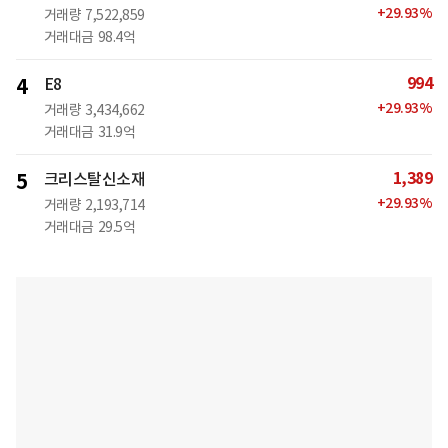
+
29.93
%
거래량
7,522,859
거래대금
98.4억
994
4
E8
+
29.93
%
거래량
3,434,662
거래대금
31.9억
1,389
5
크리스탈신소재
+
29.93
%
거래량
2,193,714
거래대금
29.5억