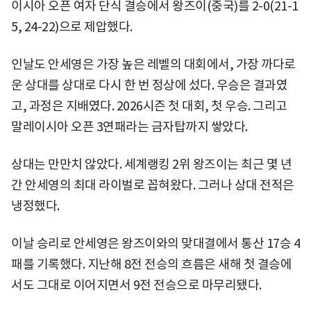
이시아 오픈 여자 단식 결승에서 왕즈이(중국)를 2-0(21-1
5, 24-22)으로 제압했다.
인날도 안세영은 가장 높은 레벨의 대회에서, 가장 까다로
운 상대를 상대로 다시 한 번 정상에 섰다. 우승은 결과였
고, 과정은 지배였다. 2026시즌 첫 대회, 첫 우승. 그리고
말레이시아 오픈 3연패라는 금자탑까지 쌓았다.
상대는 만만치 않았다. 세계랭킹 2위 왕즈이는 최근 몇 년
간 안세영의 최대 라이벌로 꼽혀왔다. 그러나 상대 전적은
냉정했다.
이날 승리로 안세영은 왕즈이와의 맞대결에서 통산 17승 4
패를 기록했다. 지난해 8전 전승의 흐름은 새해 첫 결승에
서도 그대로 이어지면서 9전 전승으로 마무리됐다.