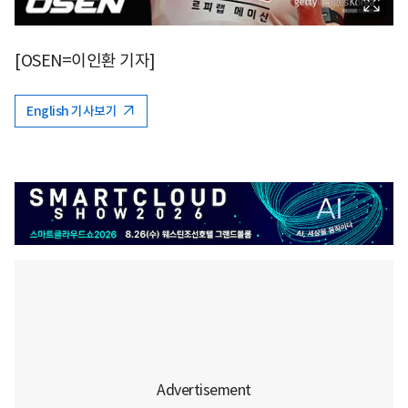
[OSEN=이인환 기자]
English 기사보기