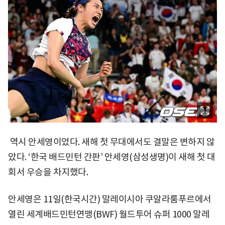
역시 안세영이었다. 새해 첫 무대에서도 결말은 변하지 않
았다. ‘한국 배드민턴 간판’ 안세영(삼성생명)이 새해 첫 대
회서 우승을 차지했다.
안세영은 11일(한국시간) 말레이시아 쿠알라룸푸르에서
열린 세계배드민턴연맹(BWF) 월드투어 슈퍼 1000 말레