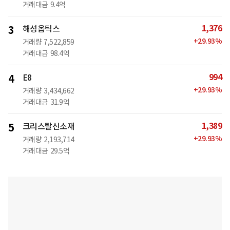
거래대금
9.4억
1,376
3
해성옵틱스
+
29.93
%
거래량
7,522,859
거래대금
98.4억
994
4
E8
+
29.93
%
거래량
3,434,662
거래대금
31.9억
1,389
5
크리스탈신소재
+
29.93
%
거래량
2,193,714
거래대금
29.5억