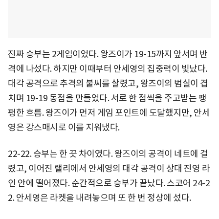
진짜 승부는 2게임이었다. 왕즈이가 19-15까지 앞서며 반
격에 나섰다. 하지만 이때부터 안세영의 집중력이 빛났다.
대각 공격으로 추격의 불씨를 살렸고, 왕즈이의 범실이 겹
치며 19-19 동점을 만들었다. 서로 한 점씩을 주고받는 팽
팽한 흐름. 왕즈이가 먼저 게임 포인트에 도달했지만, 안세
영은 강스매시로 이를 지워냈다.
22-22. 승부는 한 끗 차이였다. 왕즈이의 공격이 네트에 걸
렸고, 이어진 랠리에서 안세영의 대각 공격이 상대 진영 라
인 안에 떨어졌다. 순간적으로 승부가 끝났다. 스코어 24-2
2. 안세영은 라켓을 내려놓으며 또 한 번 정상에 섰다.