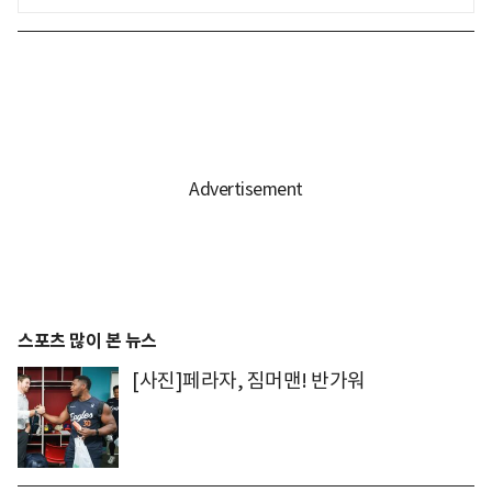
스포츠 많이 본 뉴스
[사진]페라자, 짐머맨! 반가워