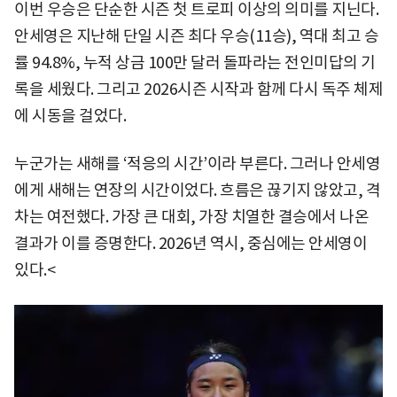
이번 우승은 단순한 시즌 첫 트로피 이상의 의미를 지닌다.
안세영은 지난해 단일 시즌 최다 우승(11승), 역대 최고 승
률 94.8%, 누적 상금 100만 달러 돌파라는 전인미답의 기
록을 세웠다. 그리고 2026시즌 시작과 함께 다시 독주 체제
에 시동을 걸었다.
누군가는 새해를 ‘적응의 시간’이라 부른다. 그러나 안세영
에게 새해는 연장의 시간이었다. 흐름은 끊기지 않았고, 격
차는 여전했다. 가장 큰 대회, 가장 치열한 결승에서 나온
결과가 이를 증명한다. 2026년 역시, 중심에는 안세영이
있다.<