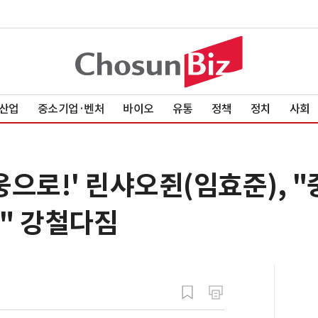
산업
중소기업·벤처
바이오
유통
정책
정치
사회
으로!' 린샤오쥔(임효준), 
" 강철다짐