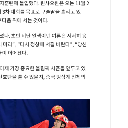
훈련에 돌입했다. 린샤오쥔은 오는 11월 2
 3차 대회를 목표로 구슬땀을 흘리고 있
 포디움 위에 서는 것이다.
졌다. 초반 비난 일색이던 여론은 서서히 응
마라”, “다시 정상에 서길 바란다”, “당신
글이 이어졌다.
이제 가장 중요한 올림픽 시즌을 앞두고 있
신호탄을 쏠 수 있을지, 중국 빙상계 전체의