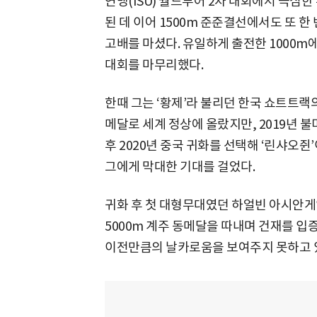
연맹(ISU) 월드투어 2차 대회에서 극심한
된 데 이어 1500m 준준결선에서도 또 한
고배를 마셨다. 유일하게 출전한 1000
대회를 마무리했다.
한때 그는 ‘황제’라 불리던 한국 쇼트트랙의
메달로 세계 정상에 올랐지만, 2019년 
후 2020년 중국 귀화를 선택해 ‘린샤오쥔
그에게 막대한 기대를 걸었다.
귀화 후 첫 대형무대였던 하얼빈 아시안게임에
5000m 계주 동메달을 따내며 건재를 입
이전만큼의 날카로움을 보여주지 못하고 