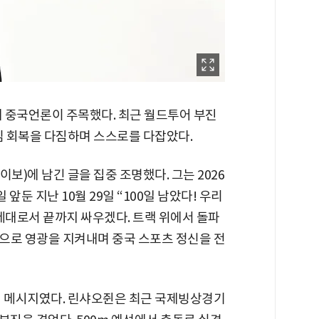
 중국언론이 주목했다. 최근 월드투어 부진
심 회복을 다짐하며 스스로를 다잡았다.
보)에 남긴 글을 집중 조명했다. 그는 2026
앞둔 지난 10월 29일 “100일 남았다! 우리
세대로서 끝까지 싸우겠다. 트랙 위에서 돌파
으로 영광을 지켜내며 중국 스포츠 정신을 전
진 메시지였다. 린샤오쥔은 최근 국제빙상경기