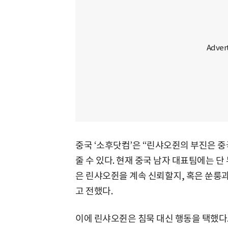
중국 ‘소후닷컴’은 “린샤오쥔의 부진은 
줄 수 있다. 현재 중국 남자 대표팀에는 단
은 린샤오쥔을 계속 신뢰할지, 혹은 쑨룽
고 전했다.
이에 린샤오쥔은 침묵 대신 행동을 택했다.