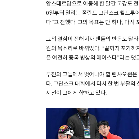
암스테르담으로 이동해 한 달간 고강도 전지
0일부터 열리는 폴란드 그단스크 월드투어
다”고 전했다. 그의 목표는 단 하나, 다시
그의 결심이 전해지자 팬들의 반응도 달라
원의 목소리로 바뀌었다. “끝까지 포기하지 
은 여전히 중국 빙상의 에이스다”라는 댓
부진의 그늘에서 벗어나야 할 린샤오쥔은 
다. 그단스크 대회에서 다시 한 번 부활의 
시선이 그에게 향하고 있다.