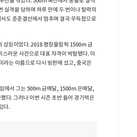
 부진을 겪었다. 500m 예선에서 충돌로 실격
 번 실격을 당하며 하루 만에 두 번이나 탈락의
m에서도 준준결선에서 멈추며 결국 무득점으로
 상징이었다. 2018 평창올림픽 1500m 금
불미스러운 사건으로 대표 자격이 박탈됐다. 이
’이라는 이름으로 다시 빙판에 섰고, 중국은
서 그는 500m 금메달, 1500m 은메달,
증했다. 그러나 이번 시즌 초반 들어 경기력은
있다.