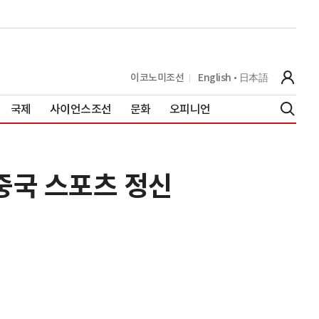
이코노미조선
English
日本語
국제
사이언스조선
문화
오피니언
"중국 스포츠 정신