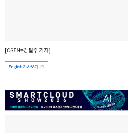
[OSEN=강필주 기자]
English 기사보기