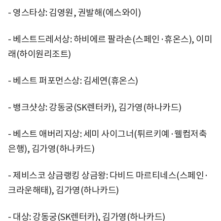
- 영스타상: 김영원, 권발해(에스와이)
- 베스트드레서상: 하비에르 팔라손(스페인·휴온스), 이미
래(하이원리조트)
- 베스트 퍼포먼스상: 김세연(휴온스)
- 뱅크샷상: 강동궁(SK렌터카), 김가영(하나카드)
- 베스트 애버리지상: 세미 사이그너(튀르키예·웰컴저축
은행), 김가영(하나카드)
- 제비스코 상금랭킹 상금왕: 다비드 마르티네스(스페인·
크라운해태), 김가영(하나카드)
- 대상: 강동궁(SK렌터카), 김가영(하나카드)