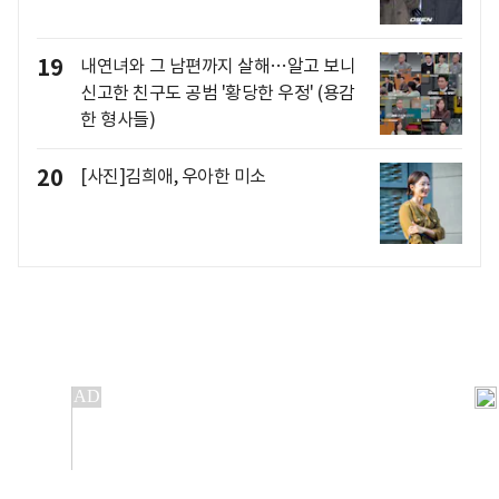
19
내연녀와 그 남편까지 살해…알고 보니
신고한 친구도 공범 '황당한 우정' (용감
한 형사들)
20
[사진]김희애, 우아한 미소
개인정보처리방침
앱설치(Android)