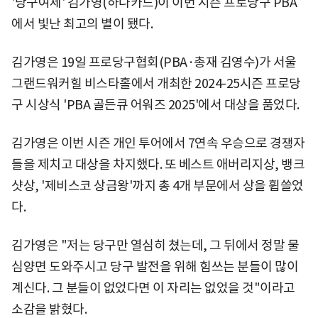
'당구여제' 김가영(하나카드)이 이번 시즌 프로당구 PBA
에서 빛난 최고의 별이 됐다.
김가영은 19일 프로당구협회(PBA·총재 김영수)가 서울
그랜드워커힐 비스타홀에서 개최한 2024-25시즌 프로당
구 시상식 'PBA 골든큐 어워즈 2025'에서 대상을 품었다.
김가영은 이번 시즌 개인 투어에서 7연속 우승으로 경쟁자
들을 제치고 대상을 차지했다. 또 베스트 애버리지상, 뱅크
샷상, '제비스코 상금왕'까지 총 4개 부문에서 상을 휩쓸었
다.
김가영은 "저는 당구만 열심히 쳤는데, 그 뒤에서 정말 물
심양면 도와주시고 당구 발전을 위해 힘쓰는 분들이 많이
계신다. 그 분들이 없었다면 이 자리는 없었을 것"이라고
소감을 밝혔다.