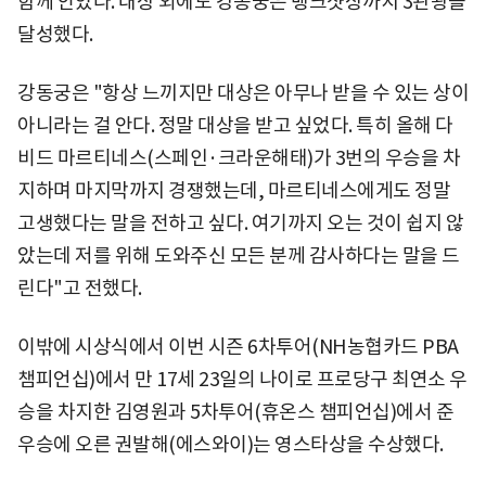
함께 안았다. 대상 외에도 강동궁은 뱅크샷상까지 3관왕을
달성했다.
강동궁은 "항상 느끼지만 대상은 아무나 받을 수 있는 상이
아니라는 걸 안다. 정말 대상을 받고 싶었다. 특히 올해 다
비드 마르티네스(스페인·크라운해태)가 3번의 우승을 차
지하며 마지막까지 경쟁했는데, 마르티네스에게도 정말
고생했다는 말을 전하고 싶다. 여기까지 오는 것이 쉽지 않
았는데 저를 위해 도와주신 모든 분께 감사하다는 말을 드
린다"고 전했다.
이밖에 시상식에서 이번 시즌 6차투어(NH농협카드 PBA
챔피언십)에서 만 17세 23일의 나이로 프로당구 최연소 우
승을 차지한 김영원과 5차투어(휴온스 챔피언십)에서 준
우승에 오른 권발해(에스와이)는 영스타상을 수상했다.