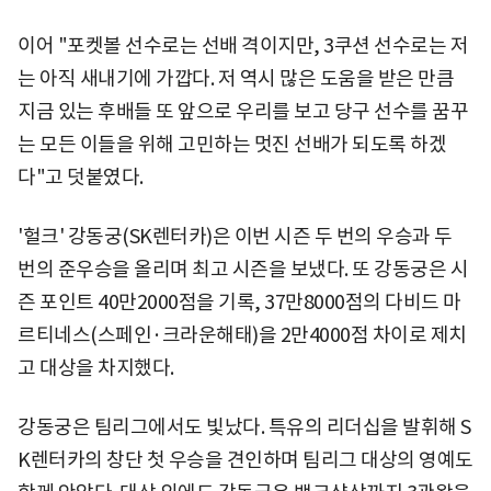
이어 "포켓볼 선수로는 선배 격이지만, 3쿠션 선수로는 저
는 아직 새내기에 가깝다. 저 역시 많은 도움을 받은 만큼
지금 있는 후배들 또 앞으로 우리를 보고 당구 선수를 꿈꾸
는 모든 이들을 위해 고민하는 멋진 선배가 되도록 하겠
다"고 덧붙였다.
'헐크' 강동궁(SK렌터카)은 이번 시즌 두 번의 우승과 두
번의 준우승을 올리며 최고 시즌을 보냈다. 또 강동궁은 시
즌 포인트 40만2000점을 기록, 37만8000점의 다비드 마
르티네스(스페인·크라운해태)을 2만4000점 차이로 제치
고 대상을 차지했다.
강동궁은 팀리그에서도 빛났다. 특유의 리더십을 발휘해 S
K렌터카의 창단 첫 우승을 견인하며 팀리그 대상의 영예도