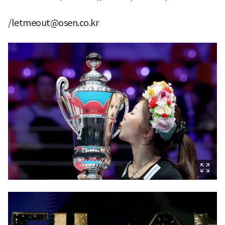
/letmeout@osen.co.kr