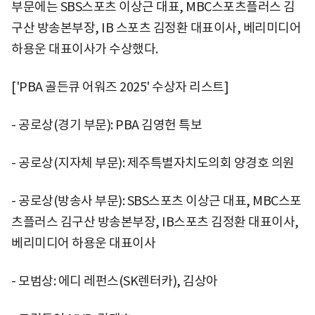
부문에는 SBS스포츠 이상근 대표, MBC스포츠플러스 김
구산 방송본부장, IB 스포츠 김정환 대표이사, 베리미디어
하용운 대표이사가 수상했다.
['PBA 골든큐 어워즈 2025' 수상자 리스트]
- 공로상(경기 부문): PBA 김영헌 특보
- 공로상(지자체 부문): 제주특별자치도의회 양경호 의원
- 공로상(방송사 부문): SBS스포츠 이상근 대표, MBC스포
츠플러스 김구산 방송본부장, IB스포츠 김정환 대표이사,
베리미디어 하용운 대표이사
- 모범상: 에디 레펀스(SK렌터카), 김상아