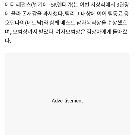
에디 레펀스(벨기에·SK렌터카)는 이번 시상식에서 3관왕
에 올라 존재감을 과시했다. 팀리그 대상에 이어 팀동료 응
오딘나이(베트남)와 함께 베스트 남자복식상을 수상했으
며, 모범상까지 받았다. 여자모범상은 김상아에게 돌아갔
다.