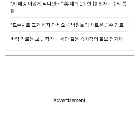
"AI 해킹 어떻게 막냐면…" 美 대회 1위한 韓 천재교수의 통
찰
"도수치료 그거 하지 마세요~" 병원들의 새로운 꼼수 진료
바람 가르는 보닛 장착… 세단 같은 승차감의 볼보 전기차