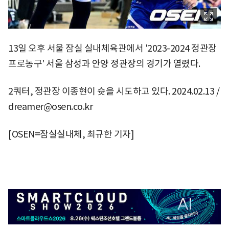
13일 오후 서울 잠실 실내체육관에서 '2023-2024 정관장
프로농구' 서울 삼성과 안양 정관장의 경기가 열렸다.
2쿼터, 정관장 이종현이 슛을 시도하고 있다. 2024.02.13 /
dreamer@osen.co.kr
[OSEN=잠실실내체, 최규한 기자]