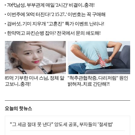
오늘의 핫뉴스
"그 세금 절대 못 낸다" 양도세 공포, 부자들의 '절세법'