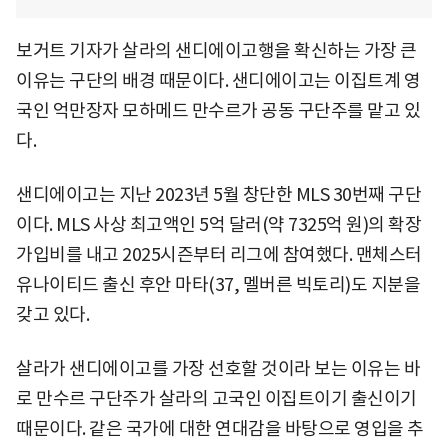
보거트 기자가 살라의 샌디에이고행을 확신하는 가장 큰
이유는 구단의 배경 때문이다. 샌디에이고는 이집트계 영
국인 억만장자 모하메드 만수르가 공동 구단주를 맡고 있
다.
샌디에이고는 지난 2023년 5월 창단한 MLS 30번째 구단
이다. MLS 사상 최고액인 5억 달러(약 7325억 원)의 확장
가입비를 내고 2025시즌부터 리그에 참여했다. 맨체스터
유나이티드 출신 후안 마타(37, 멜버른 빅토리)도 지분을
갖고 있다.
살라가 샌디에이고를 가장 선호할 것이라 보는 이유는 바
로 만수르 구단주가 살라의 고국인 이집트이기 출신이기
때문이다. 같은 국가에 대한 연대감을 바탕으로 영입을 추