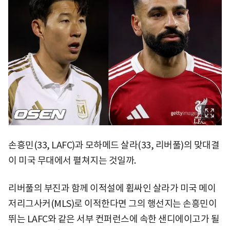
손흥민(33, LAFC)과 모하메드 살라(33, 리버풀)의 맞대결
이 미국 무대에서 펼쳐지는 것일까.
리버풀의 부진과 함께 이적설에 휩싸인 살라가 미국 메이
저리그사커(MLS)로 이적한다면 그의 행선지는 손흥민이
뛰는 LAFC와 같은 서부 컨퍼런스에 속한 샌디에이고가 될