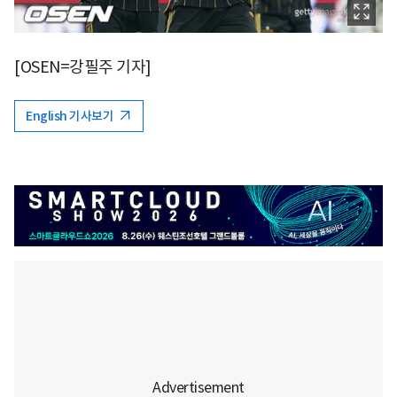
[OSEN=강필주 기자]
English 기사보기