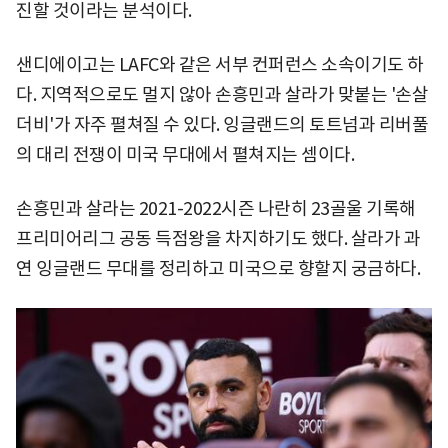
진할 것이라는 분석이다.
샌디에이고는 LAFC와 같은 서부 컨퍼런스 소속이기도 하
다. 지역적으로도 멀지 않아 손흥민과 살라가 맞붙는 '손살
더비'가 자주 펼쳐질 수 있다. 잉글랜드의 토트넘과 리버풀
의 대리 전쟁이 미국 무대에서 펼쳐지는 셈이다.
손흥민과 살라는 2021-2022시즌 나란히 23골울 기록해
프리미어리그 공동 득점왕을 차지하기도 했다. 살라가 과
연 잉글랜드 무대를 정리하고 미국으로 향할지 궁금하다.