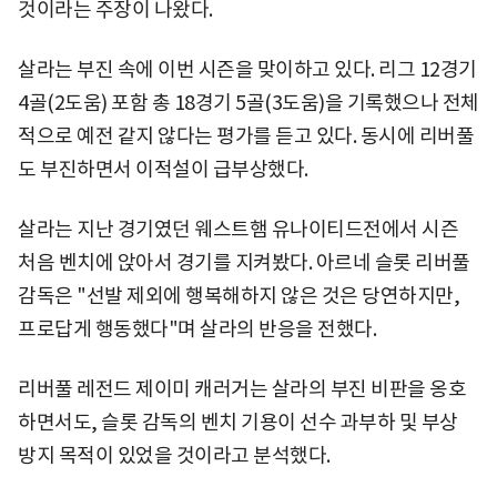
것이라는 주장이 나왔다.
살라는 부진 속에 이번 시즌을 맞이하고 있다. 리그 12경기
4골(2도움) 포함 총 18경기 5골(3도움)을 기록했으나 전체
적으로 예전 같지 않다는 평가를 듣고 있다. 동시에 리버풀
도 부진하면서 이적설이 급부상했다.
살라는 지난 경기였던 웨스트햄 유나이티드전에서 시즌
처음 벤치에 앉아서 경기를 지켜봤다. 아르네 슬롯 리버풀
감독은 "선발 제외에 행복해하지 않은 것은 당연하지만,
프로답게 행동했다"며 살라의 반응을 전했다.
리버풀 레전드 제이미 캐러거는 살라의 부진 비판을 옹호
하면서도, 슬롯 감독의 벤치 기용이 선수 과부하 및 부상
방지 목적이 있었을 것이라고 분석했다.