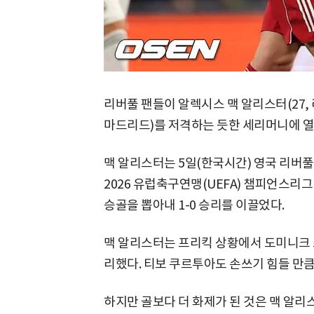
리버풀 팬들이 알렉시스 맥 알리스터(27,
마드리드)를 저격하는 듯한 세리머니에 열
맥 알리스터는 5일(한국시간) 영국 리버풀
2026 유럽축구연맹(UEFA) 챔피언스리그(
승골을 뽑아내 1-0 승리를 이끌었다.
맥 알리스터는 프리킥 상황에서 도미니크
리했다. 티보 쿠르투아도 손쓰기 힘들 만
하지만 골보다 더 화제가 된 것은 맥 알