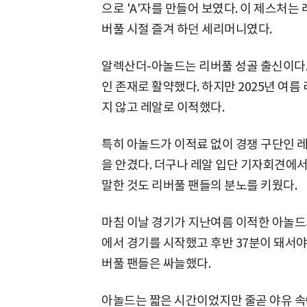
으로 'A'자를 만들어 보였다. 이 제스처는
버풀 시절 즐겨 하던 세리머니였다.
알렉산더-아놀드는 리버풀 성골 출신이다.
인 존재로 활약했다. 하지만 2025년 여름
지 않고 레알로 이적했다.
특히 아놀드가 이적료 없이 경쟁 구단인 
을 안겼다. 더구나 레알 입단 기자회견에
말한 것도 리버풀 팬들의 분노를 키웠다.
마침 이날 경기가 지난여름 이적한 아놀드
에서 경기를 시작했고 후반 37분이 돼서야
버풀 팬들은 싸늘했다.
아놀드는 짧은 시간이었지만 줄곧 야유 속