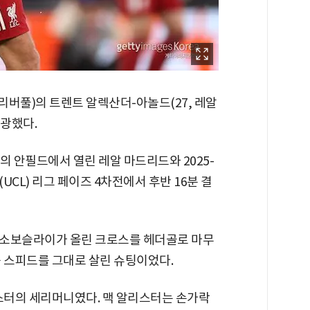
 리버풀)의 트렌트 알렉산더-아놀드(27, 레알
광했다.
의 안필드에서 열린 레알 마드리드와 2025-
UCL) 리그 페이즈 4차전에서 후반 16분 결
 소보슬라이가 올린 크로스를 헤더골로 마무
큼 스피드를 그대로 살린 슈팅이었다.
리스터의 세리머니였다. 맥 알리스터는 손가락