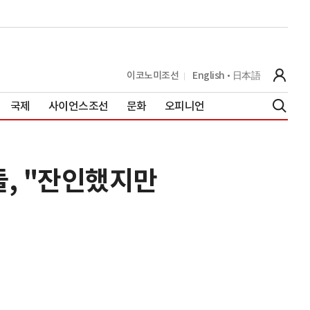
이코노미조선
English
日本語
국제
사이언스조선
문화
오피니언
들, "잔인했지만