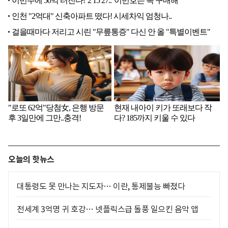
오늘의 핫뉴스
대통령도 못 만나는 지도자… 이란, 통제불능 빠졌다
전세계 3억명 귀 호강… 넷플릭스급 돌풍 일으킨 음악 앱