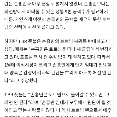
란은 손흥민과 아무 협상도 펼치지 않았다. 손흥민보다는
최전방에서 버텨줄 수 있는 정통 9번 공격수가 필요하기
때문. 자연스레 여전히 손흥민의 공백을 메우지 못한 토트
넘의 선택에 시선이 쏠리고 있다.
하지만 TBR 풋볼은 손흥민의 토트넘 복귀를 반대하고 나
섰다. 매체는 "손흥민은 토트넘을 떠나 새 클럽에서 번창하
고 있다. 토트넘 역시 전 주장 없이 꽤 잘하고 있다. 따라서
1월에 이적시장이 열리고 손흥민에게 단기 임대가 필요할
때 양측은 감정이 각자의 판단을 흐리게 하도록 해선 안 된
다"라고 주장했다.
TBR 풋볼은 "손흥민은 토트넘으로 돌아갈 수 있지만, 그
러면 안 된다"라며 "손흥민 임대가 모두에게 윈윈이 될 것
이라고 믿는 사람들이 많다. 나 역시 토트넘 팬으로서 매우