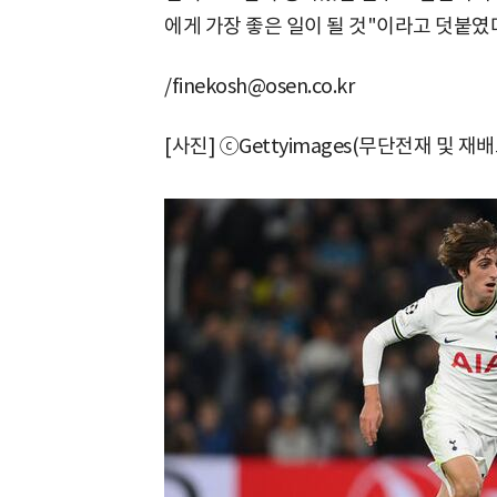
에게 가장 좋은 일이 될 것"이라고 덧붙였
/finekosh@osen.co.kr
[사진] ⓒGettyimages(무단전재 및 재