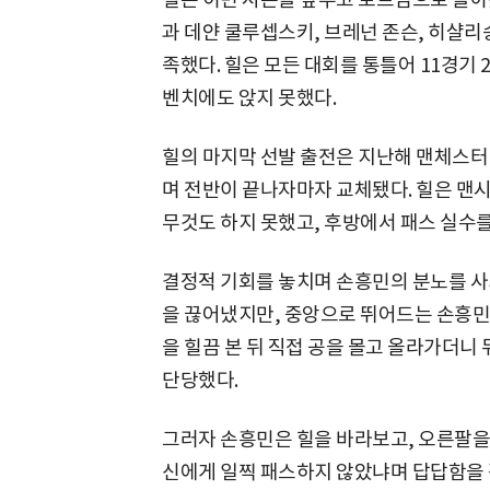
과 데얀 쿨루셉스키, 브레넌 존슨, 히샬리
족했다. 힐은 모든 대회를 통틀어 11경기 
벤치에도 앉지 못했다.
힐의 마지막 선발 출전은 지난해 맨체스터
며 전반이 끝나자마자 교체됐다. 힐은 맨
무것도 하지 못했고, 후방에서 패스 실수
결정적 기회를 놓치며 손흥민의 분노를 사기
을 끊어냈지만, 중앙으로 뛰어드는 손흥민
을 힐끔 본 뒤 직접 공을 몰고 올라가더니
단당했다.
그러자 손흥민은 힐을 바라보고, 오른팔을 
신에게 일찍 패스하지 않았냐며 답답함을 