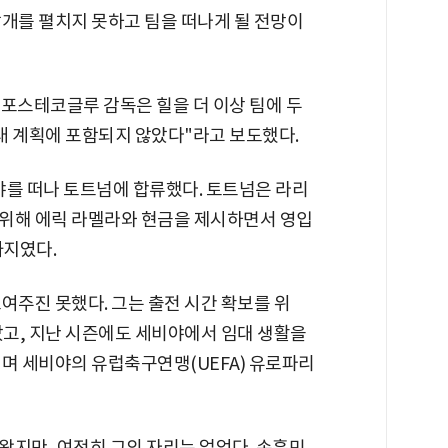
 날개를 펼치지 못하고 팀을 떠나게 될 전망이
엔지 포스테코글루 감독은 힐을 더 이상 팀에 두
미래 계획에 포함되지 않았다"라고 보도했다.
비야를 떠나 토트넘에 합류했다. 토트넘은 라리
위해 에릭 라멜라와 현금을 제시하면서 영입
까지였다.
여주진 못했다. 그는 출전 시간 확보를 위
났고, 지난 시즌에도 세비야에서 임대 생활을
치며 세비야의 유럽축구연맹(UEFA) 유로파리
왔지만, 여전히 그의 자리는 없었다. 손흥민