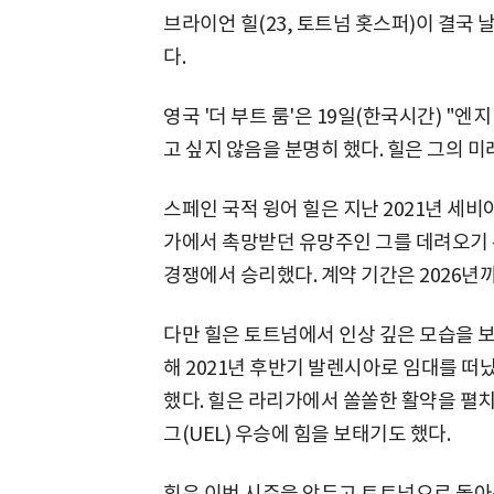
브라이언 힐(23, 토트넘 홋스퍼)이 결국
다.
영국 '더 부트 룸'은 19일(한국시간) "
고 싶지 않음을 분명히 했다. 힐은 그의 
스페인 국적 윙어 힐은 지난 2021년 세
가에서 촉망받던 유망주인 그를 데려오기 
경쟁에서 승리했다. 계약 기간은 2026년
다만 힐은 토트넘에서 인상 깊은 모습을 보
해 2021년 후반기 발렌시아로 임대를 떠
했다. 힐은 라리가에서 쏠쏠한 활약을 펼
그(UEL) 우승에 힘을 보태기도 했다.
힐은 이번 시즌을 앞두고 토트넘으로 돌아