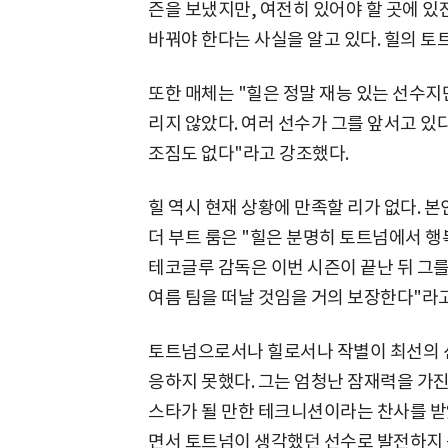
즌을 보냈지만, 여전히 있어야 할 곳에 있
바꿔야 한다는 사실을 알고 있다. 힐의 토
또한 매체는 "힐은 정말 재능 있는 선수지
리지 않았다. 여러 선수가 그를 앞서고 있다
조짐도 없다"라고 강조했다.
힐 역시 현재 상황에 만족할 리가 없다. 
더 부트 룸은 "힐은 분명히 토트넘에서 행
테코글루 감독은 이번 시즌이 끝난 뒤 그를
여름 팀을 떠날 것임을 거의 보장한다"라
토트넘으로서나 힐로서나 작별이 최선의 선
응하지 못했다. 그는 엄청난 잠재력을 가진
스타가 될 만한 테크니션이라는 찬사를 받
면서 토트넘이 생각했던 선수로 발전하지 못