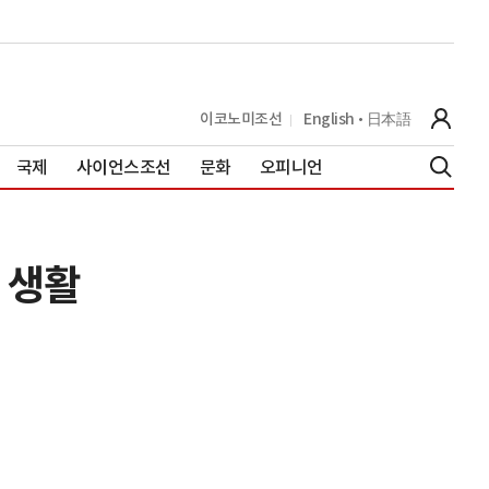
이코노미조선
English
日本語
국제
사이언스조선
문화
오피니언
 생활