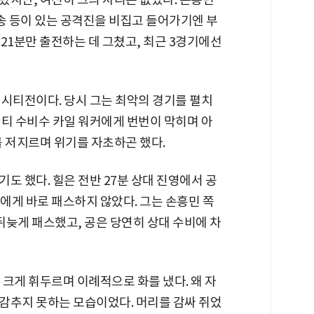
송 등이 있는 공격진을 비집고 들어가기엔 부
221분만 출전하는 데 그쳤고, 최근 3경기에선
 시티전이다. 당시 그는 최악의 경기를 펼치
시티 수비수 카일 워커에게 번번이 막히며 아
를 저지르며 위기를 자초하곤 했다.
도 했다. 힐은 전반 27분 상대 진영에서 공
에게 바로 패스하지 않았다. 그는 손흥민 쪽
 뒤늦게 패스했고, 공은 당연히 상대 수비에 차
크게 휘두르며 이례적으로 화를 냈다. 왜 자
감추지 못하는 모습이었다. 머리를 감싸 쥐었