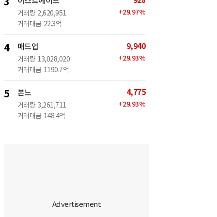
928
3
이스트에이드
+
29.97
%
거래량
2,620,951
거래대금
22.3억
9,940
4
매드업
+
29.93
%
거래량
13,028,020
거래대금
1190.7억
4,775
5
본느
+
29.93
%
거래량
3,261,711
거래대금
148.4억