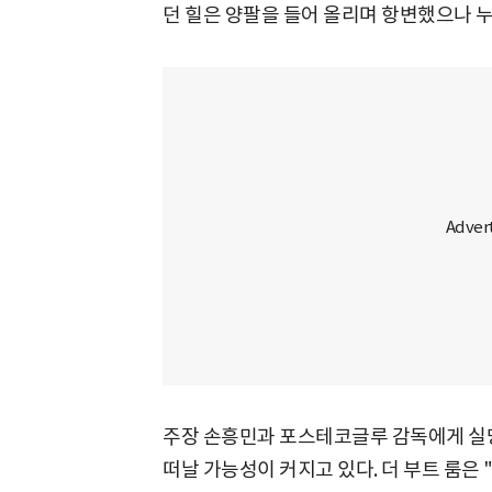
던 힐은 양팔을 들어 올리며 항변했으나 
주장 손흥민과 포스테코글루 감독에게 실망
떠날 가능성이 커지고 있다. 더 부트 룸은