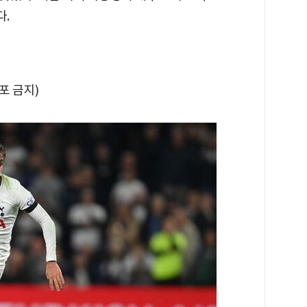
다.
배포 금지)