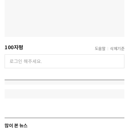
100자평
도움말
삭제기준
많이 본 뉴스