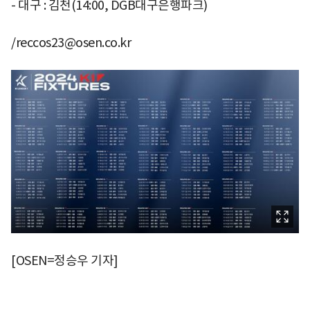
- 대구 : 김천(14:00, DGB대구은행파크)
/reccos23@osen.co.kr
[OSEN=정승우 기자]