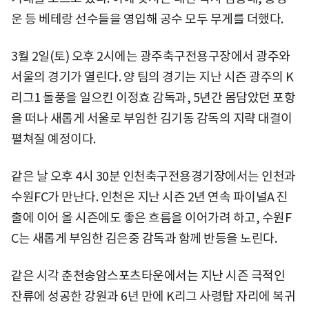
운 등 베테랑 선수들을 영입해 공수 모두 무게를 더했다.
3월 2일(토) 오후 2시에는 광주축구전용구장에서 광주와
서울의 경기가 열린다. 양 팀의 경기는 지난 시즌 광주의 K
리그1 돌풍을 일으킨 이정효 감독과, 5년간 몸담았던 포항
을 떠나 새롭게 서울로 부임한 김기동 감독의 지략 대결이
펼쳐질 예정이다.
같은 날 오후 4시 30분 인천축구전용경기장에서는 인천과
수원FC가 만난다. 인천은 지난 시즌 2년 연속 파이널A 진
출에 이어 올 시즌에도 좋은 흐름을 이어가려 하고, 수원F
C는 새롭게 부임한 김은중 감독과 함께 반등을 노린다.
같은 시각 춘천송암스포츠타운에서는 지난 시즌 극적인
잔류에 성공한 강원과 6년 만에 K리그 사령탑 자리에 복귀