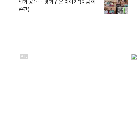
일화 공개…"영화 같은 이야기"(지금 이
순간)
개인정보처리방침
앱설치(Android)
본 사이트의 주가 시세정보는 정보 제공 목적이며, 오류가
발생하거나 지연될 수 있습니다.
이용에 따른 책임은 이용자 본인에게 있으며, 당사는 법적 책임을
지지 않습니다. 게시된 정보는 무단 복제·배포할 수 없습니다.
Copyright 조선비즈 All rights reserved.