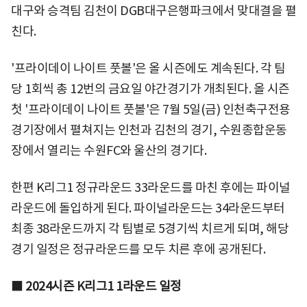
대구와 승격팀 김천이 DGB대구은행파크에서 맞대결을 펼
친다.
'프라이데이 나이트 풋볼'은 올 시즌에도 계속된다. 각 팀
당 1회씩 총 12번의 금요일 야간경기가 개최된다. 올 시즌
첫 '프라이데이 나이트 풋볼'은 7월 5일(금) 인천축구전용
경기장에서 펼쳐지는 인천과 김천의 경기, 수원종합운동
장에서 열리는 수원FC와 울산의 경기다.
한편 K리그1 정규라운드 33라운드를 마친 후에는 파이널
라운드에 돌입하게 된다. 파이널라운드는 34라운드부터
최종 38라운드까지 각 팀별로 5경기씩 치르게 되며, 해당
경기 일정은 정규라운드를 모두 치른 후에 공개된다.
■
2024시즌 K리그1 1라운드 일정