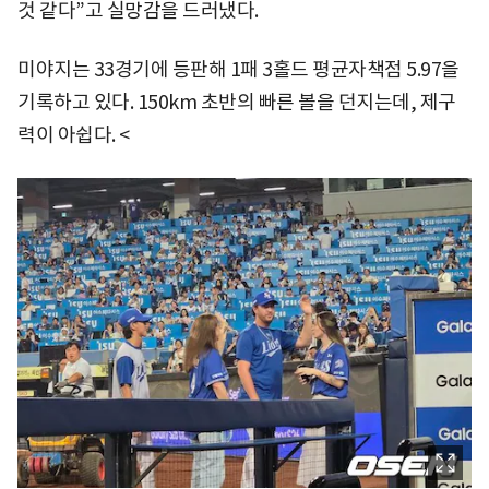
것 같다”고 실망감을 드러냈다.
미야지는 33경기에 등판해 1패 3홀드 평균자책점 5.97을
기록하고 있다. 150km 초반의 빠른 볼을 던지는데, 제구
력이 아쉽다. <