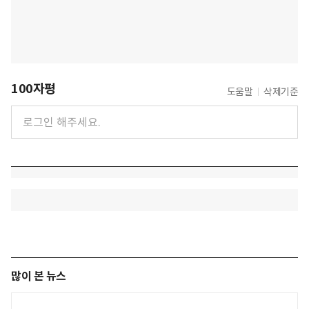
100자평
도움말
삭제기준
많이 본 뉴스