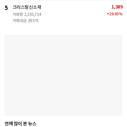
1,389
5
크리스탈신소재
+
29.93
%
거래량
2,193,714
거래대금
29.5억
연예 많이 본 뉴스