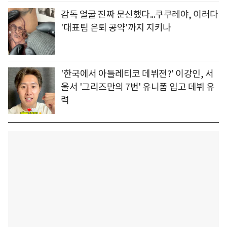
감독 얼굴 진짜 문신했다...쿠쿠레야, 이러다
'대표팀 은퇴 공약'까지 지키나
'한국에서 아틀레티코 데뷔전?' 이강인, 서
울서 '그리즈만의 7번' 유니폼 입고 데뷔 유
력