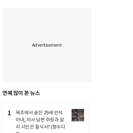
연예 많이 본 뉴스
1
욕조에서 숨진 29세 만삭
아내, 의사 남편 주장과 달
리 사인은 질식사? (형수다