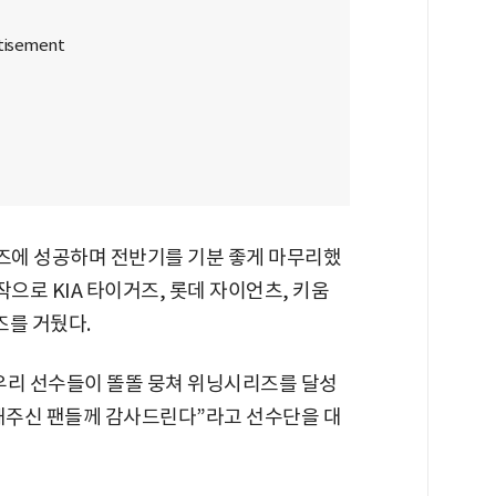
리즈에 성공하며 전반기를 기분 좋게 마무리했
시작으로 KIA 타이거즈, 롯데 자이언츠, 키움
즈를 거뒀다.
우리 선수들이 똘똘 뭉쳐 위닝시리즈를 달성
원해주신 팬들께 감사드린다”라고 선수단을 대