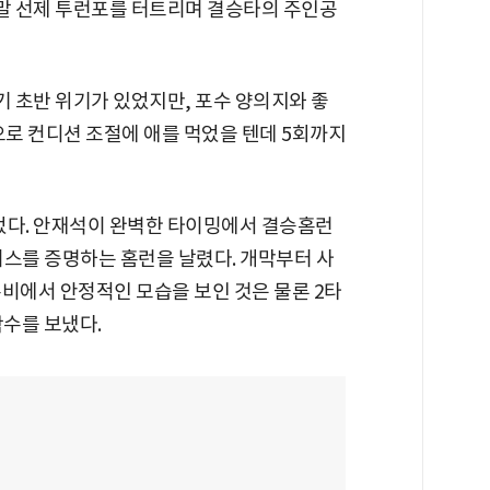
회말 선제 투런포를 터트리며 결승타의 주인공
기 초반 위기가 있었지만, 포수 양의지와 좋
으로 컨디션 조절에 애를 먹었을 텐데 5회까지
었다. 안재석이 완벽한 타이밍에서 결승홈런
이스를 증명하는 홈런을 날렸다. 개막부터 사
비에서 안정적인 모습을 보인 것은 물론 2타
박수를 보냈다.