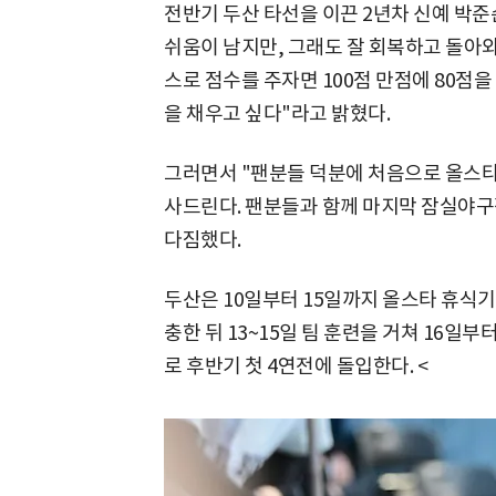
전반기 두산 타선을 이끈 2년차 신예 박
쉬움이 남지만, 그래도 잘 회복하고 돌아와
스로 점수를 주자면 100점 만점에 80점을
을 채우고 싶다"라고 밝혔다.
그러면서 "팬분들 덕분에 처음으로 올스타전
사드린다. 팬분들과 함께 마지막 잠실야
다짐했다.
두산은 10일부터 15일까지 올스타 휴식기를
충한 뒤 13~15일 팀 훈련을 거쳐 16일
로 후반기 첫 4연전에 돌입한다. <