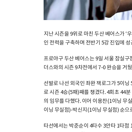
지난 시즌을 9위로 마친 두산 베어스가 ‘
인 전력을 구축하며 전반기 5강 진입에 성
프로야구 두산 베어스는 9일 서울 잠실구장에서
더스와의 시즌 9차전에서 7-0 완승을 거뒀
선발로 나선 외국인 좌완 잭로그가 5이닝 
로 시즌 4승(5패)째를 챙겼다. 4회초 44
의 임무를 다했다. 이어 이용찬(1이닝 무실
이닝 무실점)-박신지(1이닝 무실점) 순으
타선에서는 박준순이 4타수 3안타 1타점 1