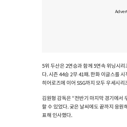
5위 두산은 2연승과 함께 5연속 위닝시
다. 시즌 44승 2무 41패. 한화 이글스를 
히어로즈에 이어 SSG까지 모두 우세시리
김원형 감독은 “전반기 마지막 경기에서 
할 수 있었다. 궂은 날씨에도 끝까지 응
표해 인사했다.