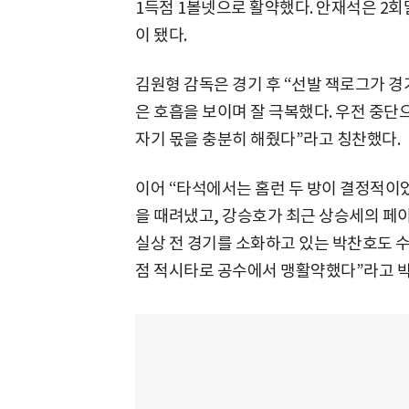
1득점 1볼넷으로 활약했다. 안재석은 2
이 됐다.
김원형 감독은 경기 후 “선발 잭로그가 경
은 호흡을 보이며 잘 극복했다. 우전 중단
자기 몫을 충분히 해줬다”라고 칭찬했다.
이어 “타석에서는 홈런 두 방이 결정적이
을 때려냈고, 강승호가 최근 상승세의 페
실상 전 경기를 소화하고 있는 박찬호도 수
점 적시타로 공수에서 맹활약했다”라고 