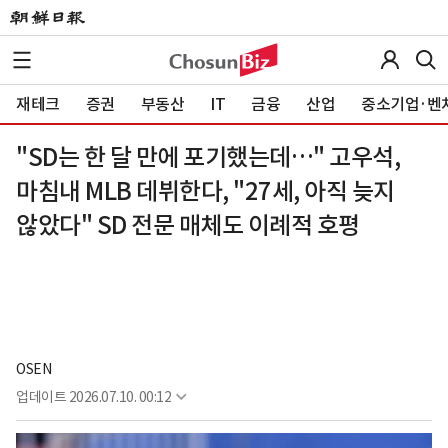
재테크
증권
부동산
IT
금융
산업
중소기업·벤
"SD는 한 달 만에 포기했는데…" 고우석,
마침내 MLB 데뷔한다, "27세, 아직 늦지
않았다" SD 전문 매체도 이례적 호평
OSEN
업데이트
2026.07.10. 00:12