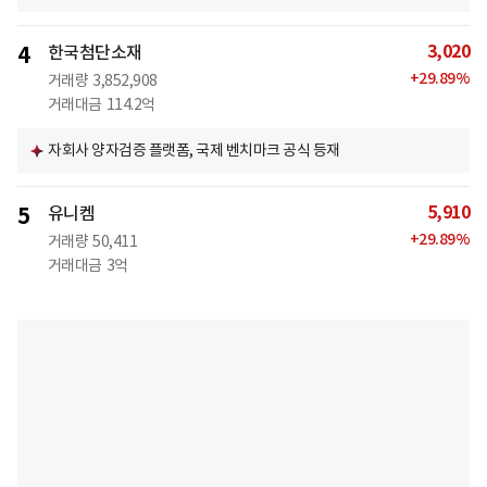
3,020
4
한국첨단소재
+
29.89
%
거래량
3,852,908
거래대금
114.2억
자회사 양자검증 플랫폼, 국제 벤치마크 공식 등재
5,910
5
유니켐
+
29.89
%
거래량
50,411
거래대금
3억