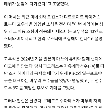
데뷔가 눈앞에 다가왔다"고 조명했다.
이 매체는 최근 미네소타 트윈스가 디트로이트 타이거스
로부터 고우석을 영입한 소식을 전하며 "이번 계약에는 상
위 리그 이동 조항이 적용돼 미네소타는 고우석을 40인 로
스터와 메이저리그 현역 로스터에 포함해야 한다"고 설명
했다.
고우석은 2024년 겨울 일본의 마쓰이 유키와 함께 샌디에
이고에 입단했다. 당시 파드리스는 자유계약선수(FA)로 떠
난 조시 헤이더의 공백을 메우기 위해 KBO와 일본프로야
구를 대표하는 마무리 투수들을 잇달아 영입했고, 두 선수
모두 9회를 책임질 후보로 기대를 모았다.
그러나 현실은 달랐다. 로베르트 수아레스가 마무리 자리