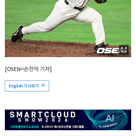
[OSEN=손찬익 기자]
English 기사보기