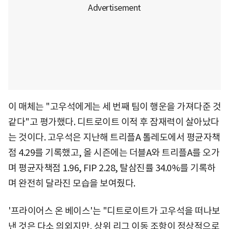
이 매체는 "고우석에게는 세 번째 팀이 행운을 가져다준 것
같다"고 평가했다. 디트로이트 이적 후 잠재력이 살아났다
는 것이다. 고우석은 지난해 트리플A 톨레도에서 평균자책
점 4.29를 기록했고, 올 시즌에는 더블A와 트리플A를 오가
며 평균자책점 1.96, FIP 2.28, 탈삼진률 34.0%를 기록하
며 완전히 달라진 모습을 보여줬다.
'프라이어스 온 베이스'는 "디트로이트가 고우석을 떠나보
낸 것은 다소 의외지만, 상위 리그 이동 조항이 정상적으로