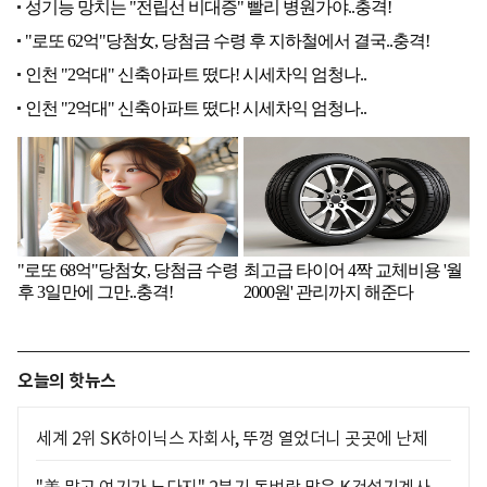
오늘의 핫뉴스
세계 2위 SK하이닉스 자회사, 뚜껑 열었더니 곳곳에 난제