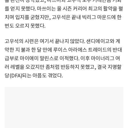
를 완전히 장악했고, 마쓰이와 고우석 모두 기대만큼 기회
를 얻지 못했다. 마쓰이는 올 시즌 커리어 최고의 활약을 펼
치며 입지를 굳혔지만, 고우석은 끝내 빅리그 마운드에 한
번도 오르지 못했다.
고우석의 시련은 여기서 끝나지 않았다. 샌디에이고와 계
약한 지 불과 한 달 만에 루이스 아라에스 트레이드의 반대
급부로 마이애미 말린스로 이적했다. 이후 마이너리그 여
러 레벨을 오갔지만 좀처럼 반등하지 못했고, 결국 지명할
당(DFA)되는 아픔도 겪었다.