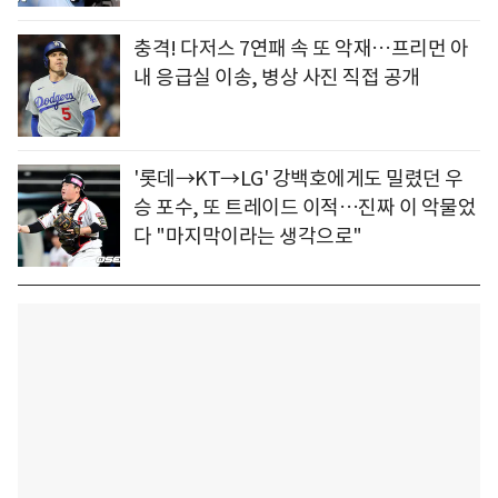
충격! 다저스 7연패 속 또 악재…프리먼 아
내 응급실 이송, 병상 사진 직접 공개
'롯데→KT→LG' 강백호에게도 밀렸던 우
승 포수, 또 트레이드 이적…진짜 이 악물었
다 "마지막이라는 생각으로"