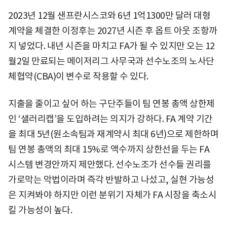
2023년 12월 샌프란시스코와 6년 1억1300만 달러 대형
계약을 체결한 이정후는 2027년 시즌 후 옵트 아웃 조항까
지 넣었다. 내년 시즌을 마치고 FA가 될 수 있지만 오는 12
월2일 만료되는 메이저리그 사무국과 선수노조의 노사단
체협약(CBA)이 변수로 작용할 수 있다.
지출을 줄이고 싶어 하는 구단주들이 팀 연봉 총액 상한제
인 ‘샐러리캡’을 도입하려는 의지가 강하다. FA 계약 기간
을 최대 5년(원소속팀과 재계약시 최대 6년)으로 제한하며
팀 연봉 총액의 최대 15%로 액수까지 상한선을 두는 FA
시스템 변경안까지 제안했다. 선수노조가 선수들 권리를
가로막는 악법이라며 즉각 반발하고 나섰고, 실현 가능성
은 지켜봐야 하지만 이런 분위기 자체가 FA 시장을 축소시
킬 가능성이 높다.