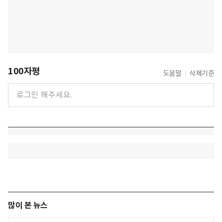
100자평
도움말
삭제기준
많이 본 뉴스