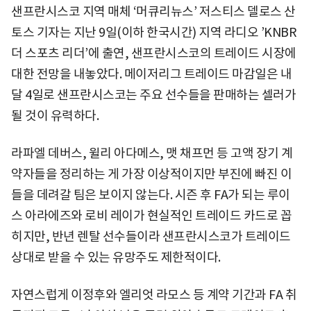
샌프란시스코 지역 매체 ‘머큐리뉴스’ 저스티스 델로스 산
토스 기자는 지난 9일(이하 한국시간) 지역 라디오 ’KNBR
더 스포츠 리더’에 출연, 샌프란시스코의 트레이드 시장에
대한 전망을 내놓았다. 메이저리그 트레이드 마감일은 내
달 4일로 샌프란시스코는 주요 선수들을 판매하는 셀러가
될 것이 유력하다.
라파엘 데버스, 윌리 아다메스, 맷 채프먼 등 고액 장기 계
약자들을 정리하는 게 가장 이상적이지만 부진에 빠진 이
들을 데려갈 팀은 보이지 않는다. 시즌 후 FA가 되는 루이
스 아라에즈와 로비 레이가 현실적인 트레이드 카드로 꼽
히지만, 반년 렌탈 선수들이라 샌프란시스코가 트레이드
상대로 받을 수 있는 유망주도 제한적이다.
자연스럽게 이정후와 엘리엇 라모스 등 계약 기간과 FA 취