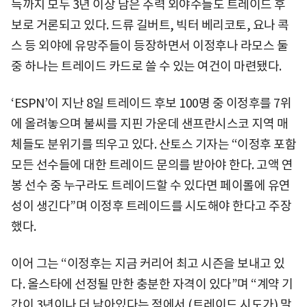
득까지 모두 3년 이상 남은 주력 외야수들도 트레이드 후
보로 거론되고 있다. 드류 길버트, 빅터 베리코토, 요나 콕
스 등 외야에 유망주들이 등장하면서 이정후나 라모스 둘
중 하나는 트레이드 카드로 쓸 수 있는 여건이 마련됐다.
‘ESPN’이 지난 8일 트레이드 후보 100명 중 이정후를 7위
에 올려놓으며 불씨를 지핀 가운데 샌프란시스코 지역 매
체들도 분위기를 띄우고 있다. 산토스 기자는 “이정후 포함
모든 선수들에 대한 트레이드 문의를 받아야 한다. 고액 연
봉 선수 중 누구라도 트레이드할 수 있다면 페이롤에 유연
성이 생긴다”며 이정후 트레이드를 시도해야 한다고 주장
했다.
이어 그는 “이정후는 지금 커리어 최고 시즌을 보내고 있
다. 올스타에 선정될 만한 충분한 자격이 있다”며 “계약 기
간이 3년이나 더 남아있다는 점에서 (트레이드 시도가) 말