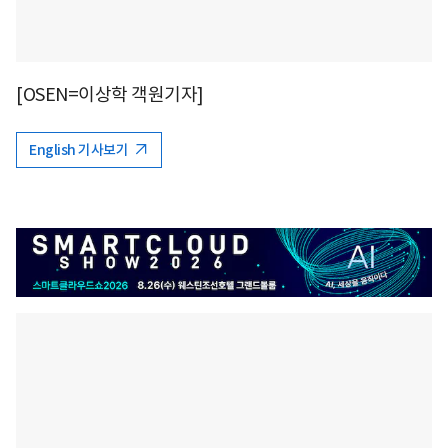
[OSEN=이상학 객원기자]
English 기사보기