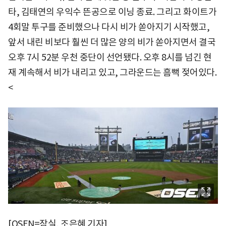
타, 김태연의 우익수 뜬공으로 이닝 종료. 그리고 화이트가
4회말 투구를 준비했으나 다시 비가 쏟아지기 시작했고,
앞서 내린 비보다 훨씬 더 많은 양의 비가 쏟아지면서 결국
오후 7시 52분 우천 중단이 선언됐다. 오후 8시를 넘긴 현
재 계속해서 비가 내리고 있고, 그라운드는 흠뻑 젖어있다.
<
[OSEN=잠실, 조은혜 기자]