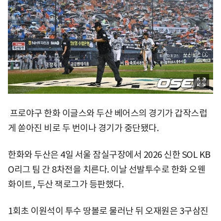
프로야구 한화 이글스와 두산 베어스의 경기가 갑작스럽
게 쏟아진 비로 두 번이나 경기가 중단됐다.
한화와 두산은 4일 서울 잠실구장에서 2026 신한 SOL KB
O리그 팀 간 8차전을 치른다. 이날 선발투수로 한화 오웬
화이트, 두산 잭로그가 등판했다.
1회초 이원석이 투수 땅볼로 물러난 뒤 오재원은 3구삼진