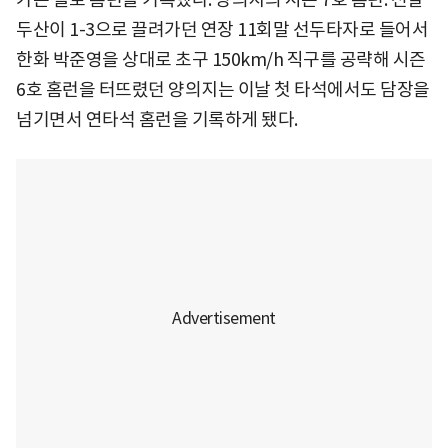
두산이 1-3으로 끌려가던 연장 11회말 선두타자로 들어서
한화 박준영을 상대로 초구 150km/h 직구를 공략해 시즌
6호 홈런을 터뜨렸던 양의지는 이날 첫 타석에서도 담장을
넘기면서 연타석 홈런을 기록하게 됐다.