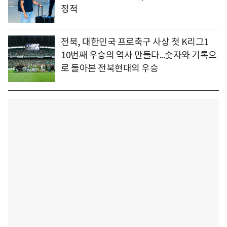
정적
전북, 대한민국 프로축구 사상 첫 K리그1
10번째 우승의 역사 만들다...숫자와 기록으
로 돌아본 전북현대의 우승