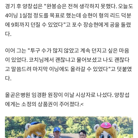
경기 후 양창섭은 "완봉승은 전혀 생각하지 못했다. 오늘도
4이닝 1실점 정도를 목표로 했는데 승현이 형의 리드 덕분
에 9회까지 던질 수 있었다"고 포수 장승현에게 공을 돌렸
다.
이어 그는 "투구 수가 많지 않았고 계속 던지고 싶은 마음
이 있었다. 코치님께서 괜찮냐고 물어보셨고 나도 괜찮다
고 말씀드려 마지막 이닝에도 올라갈 수 있었다"고 덧붙였
다.
올곧은병원 임경환 원장이 이날 시상자로 나섰다. 양창섭
에게는 소정의 상품권이 주어졌다.<