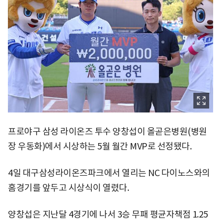
프로야구 삼성 라이온즈 투수 양창섭이 올곧은병원(병원
장 우동화)에서 시상하는 5월 월간 MVP로 선정됐다.
4일 대구삼성라이온즈파크에서 열리는 NC 다이노스와의
홈경기를 앞두고 시상식이 열렸다.
양창섭은 지난달 4경기에 나서 3승 무패 평균자책점 1.25