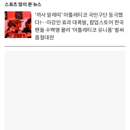
스포츠 많이 본 뉴스
'까사 알레띠' 아틀레티코 국민구단 등극했
다!…이강인 효과 대폭발, 팝업스토어 한국
팬들 수백명 몰려 '아틀레티코 유니폼' 벌써
품절대란