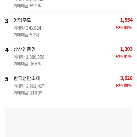
거래대금
89.9억
1,554
3
윙입푸드
+
29.93
%
거래량
346,924
거래대금
5.3억
1,203
4
상상인증권
+
29.91
%
거래량
1,380,356
거래대금
16.6억
3,020
5
한국첨단소재
+
29.89
%
거래량
3,991,467
거래대금
118.3억