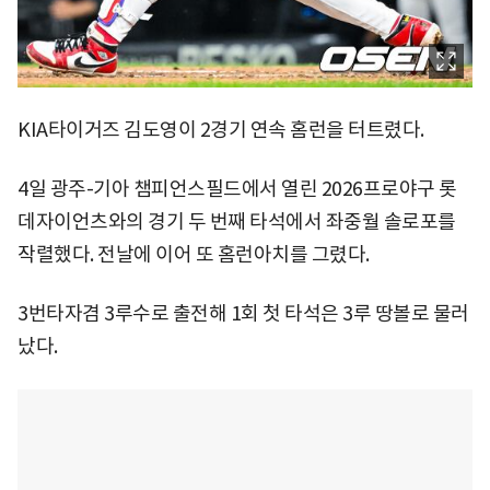
KIA타이거즈 김도영이 2경기 연속 홈런을 터트렸다.
4일 광주-기아 챔피언스필드에서 열린 2026프로야구 롯
데자이언츠와의 경기 두 번째 타석에서 좌중월 솔로포를
작렬했다. 전날에 이어 또 홈런아치를 그렸다.
3번타자겸 3루수로 출전해 1회 첫 타석은 3루 땅볼로 물러
났다.