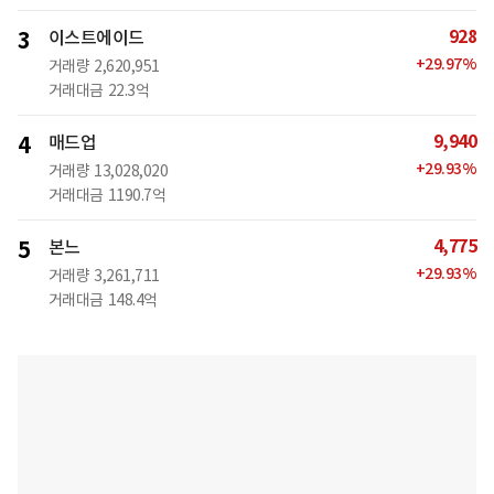
928
3
이스트에이드
+
29.97
%
거래량
2,620,951
거래대금
22.3억
9,940
4
매드업
+
29.93
%
거래량
13,028,020
거래대금
1190.7억
4,775
5
본느
+
29.93
%
거래량
3,261,711
거래대금
148.4억