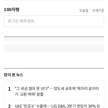
100자평
도움말
삭제기준
많이 본 뉴스
1
"그 세금 절대 못 낸다"… 양도세 공포에 '제자리 갈아타
기·교환 매매' 꿈틀
2
UAE '천궁Ⅱ' 수출에… LIG D&A, 2분기 영업익 30% 성