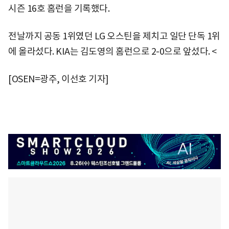
시즌 16호 홈런을 기록했다.
전날까지 공동 1위였던 LG 오스틴을 제치고 일단 단독 1위
에 올라섰다. KIA는 김도영의 홈런으로 2-0으로 앞섰다. <
[OSEN=광주, 이선호 기자]