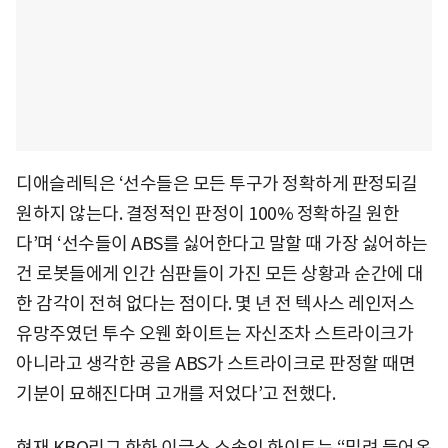
디애슬레틱은 ‘선수들은 모든 투구가 정확하게 판정되길
원하지 않는다. 결정적인 판정이 100% 정확하길 원한
다’며 ‘선수들이 ABS를 싫어한다고 말할 때 가장 싫어하는
건 로봇들에게 인간 심판들이 가진 모든 상황과 순간에 대
한 감각이 전혀 없다는 점이다. 몇 년 전 텍사스 레인저스
유망주였던 투수 오웬 화이트는 자신조차 스트라이크가
아니라고 생각한 공을 ABS가 스트라이크로 판정할 때면
기분이 묘해진다며 고개를 저었다’고 전했다.
현재 KBO리그 한화 이글스 소속인 화이트는 “밀려 들어온