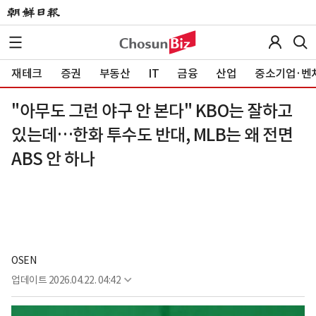
재테크
증권
부동산
IT
금융
산업
중소기업·벤
"아무도 그런 야구 안 본다" KBO는 잘하고
있는데…한화 투수도 반대, MLB는 왜 전면
ABS 안 하나
OSEN
업데이트
2026.04.22. 04:42