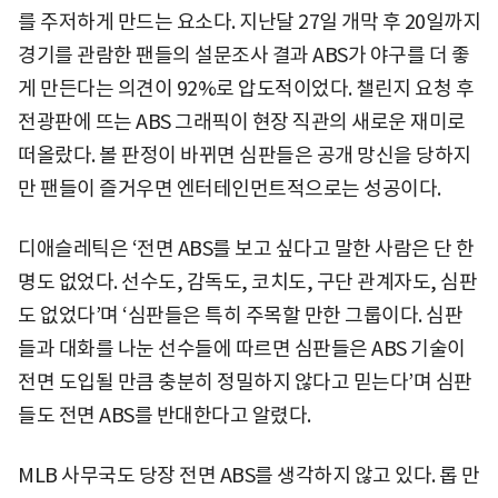
를 주저하게 만드는 요소다. 지난달 27일 개막 후 20일까지
경기를 관람한 팬들의 설문조사 결과 ABS가 야구를 더 좋
게 만든다는 의견이 92%로 압도적이었다. 챌린지 요청 후
전광판에 뜨는 ABS 그래픽이 현장 직관의 새로운 재미로
떠올랐다. 볼 판정이 바뀌면 심판들은 공개 망신을 당하지
만 팬들이 즐거우면 엔터테인먼트적으로는 성공이다.
디애슬레틱은 ‘전면 ABS를 보고 싶다고 말한 사람은 단 한
명도 없었다. 선수도, 감독도, 코치도, 구단 관계자도, 심판
도 없었다’며 ‘심판들은 특히 주목할 만한 그룹이다. 심판
들과 대화를 나눈 선수들에 따르면 심판들은 ABS 기술이
전면 도입될 만큼 충분히 정밀하지 않다고 믿는다’며 심판
들도 전면 ABS를 반대한다고 알렸다.
MLB 사무국도 당장 전면 ABS를 생각하지 않고 있다. 롭 만