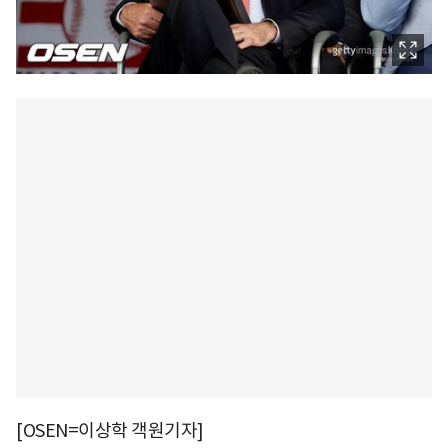
[OSEN=이상학 객원기자]