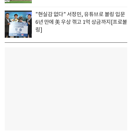
"현실감 없다" 서정민, 유튜브로 볼링 입문
6년 만에 美 우상 꺾고 1억 상금까지[프로볼
링]