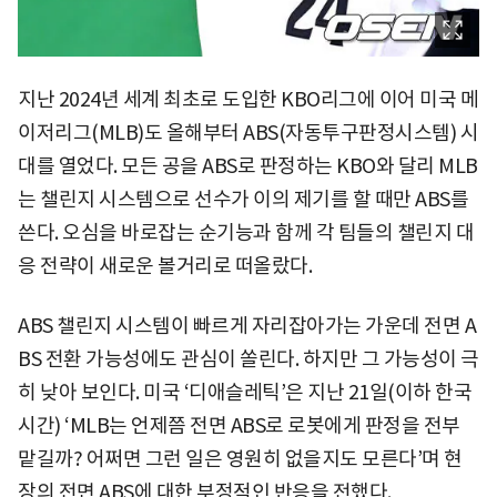
지난 2024년 세계 최초로 도입한 KBO리그에 이어 미국 메
이저리그(MLB)도 올해부터 ABS(자동투구판정시스템) 시
대를 열었다. 모든 공을 ABS로 판정하는 KBO와 달리 MLB
는 챌린지 시스템으로 선수가 이의 제기를 할 때만 ABS를
쓴다. 오심을 바로잡는 순기능과 함께 각 팀들의 챌린지 대
응 전략이 새로운 볼거리로 떠올랐다.
ABS 챌린지 시스템이 빠르게 자리잡아가는 가운데 전면 A
BS 전환 가능성에도 관심이 쏠린다. 하지만 그 가능성이 극
히 낮아 보인다. 미국 ‘디애슬레틱’은 지난 21일(이하 한국
시간) ‘MLB는 언제쯤 전면 ABS로 로봇에게 판정을 전부
맡길까? 어쩌면 그런 일은 영원히 없을지도 모른다’며 현
장의 전면 ABS에 대한 부정적인 반응을 전했다.