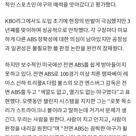
적인 스포츠인 야구의 매력을 앗아갔다고 평가했다.
KBO리그에서도 도입 초기에 현장의 반발이 극심했지만 3
년째를 맞이하며 성공적으로 안착했다. 각 구장마다 미묘
하게 다른 ABS 정확성에 대한 의심이 남아있지만 공정성
과 일관성은 불필요한 볼 판정 논란을 완전히 잠재웠다.
하지만 보수적인 미국에선 전면 ABS를 쉽게 받아들이지
못하고 있다. 전면 ABS로 100경기 이상 치른 탬파베이 레
이스 산하 트리플A 더럼 불스의 모건 엔스버그 감독은 전
면 ABS를 두고 “색깔도 없고, 열기도 없는 야구였다”고 표
현했다. 오랫동안 챌린지 시스템을 지지한 그는 “로봇 목소
리가 스트라이크나 볼이라고 말하는데 거기서 문제가 생
긴다. 우리는 사람을 원한다. 사람이 치고 던지고, 사람이
판정을 내리길 원한다”며 “전면 ABS는 끔찍한 야구가 될