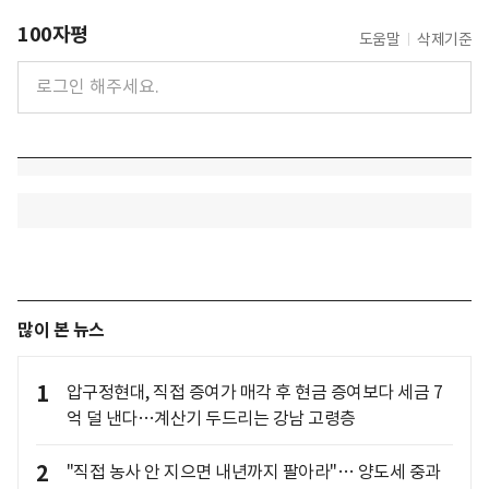
100자평
도움말
삭제기준
많이 본 뉴스
1
압구정현대, 직접 증여가 매각 후 현금 증여보다 세금 7
억 덜 낸다…계산기 두드리는 강남 고령층
2
"직접 농사 안 지으면 내년까지 팔아라"… 양도세 중과