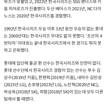
위즈가 맞붙었고, 2022년 한국시리즈는 SSG 랜더스와 키
움 히어로즈가 진출했다. 두산 베어스가 2021년, NC 다이
노스는 2020년 한국시리즈를 경험했다.
1992년 한국시리즈 우승 이후 33년 동안 우승이 없는 롯데
는 2000년대는 한국시리즈 무대도 밟지 못했다. ‘조선의 4
번타자’ 이대호는 끝내 한국시리즈에서 한 경기도 뛰지 못
하고 은퇴했다.
롯데에 입단해 줄곧 뛴 선수는 한국시리즈와 인연이 없다.
롯데 선수단에서 한국시리즈 경험이 있는 선수는 투수 김
상수(2019년 키움), 한현희(2019년 키움), 내야수 김민성
(2023년 LG), 손호영(2023년 LG), 노진혁(2020년 NC),
박승욱(2018년 SK), 최항(2018년 SK)이 있는데 모두 다른
팀에서 뛸 때였다.