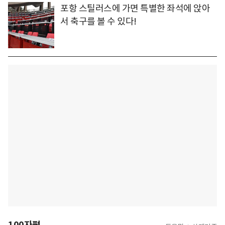
포항 스틸러스에 가면 특별한 좌석에 앉아
서 축구를 볼 수 있다!
100자평