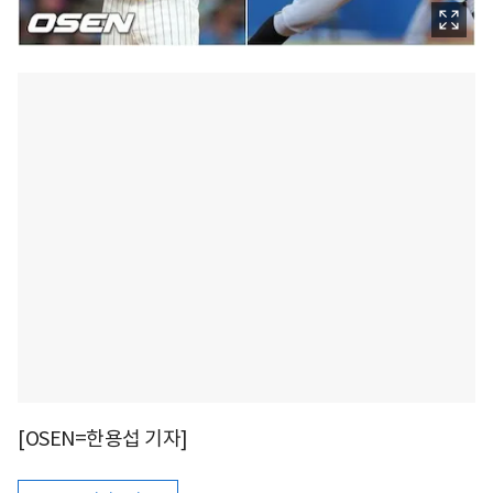
[OSEN=한용섭 기자]