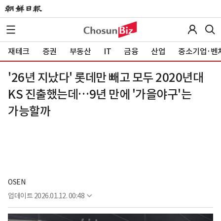
재테크
증권
부동산
IT
금융
산업
중소기업·벤
'26년 지났다' 롯데만 빼고 모두 2020년대
KS 진출했는데…9년 만에 '가을야구'는
가능할까
OSEN
업데이트
2026.01.12. 00:48