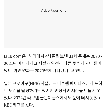
MLB.com은 “해외에서 4시즌을 보낸 31세 폰세는 2020~
2021년 메이저리그 시절과 완전히 다른 투수가 되어 돌아
왔다. 이런 변화는 2025년에 나타났다”고 했다.
일본 프로야구(NPB) 시절에는 니혼햄 파이터즈에서 노히
트 노런을 달성하기도 했지만 인상적인 시즌을 만들지 못
했다. 2024년 라쿠텐 골든이글스에서도 눈에 띄지 못했고
KBO리그로 왔다.