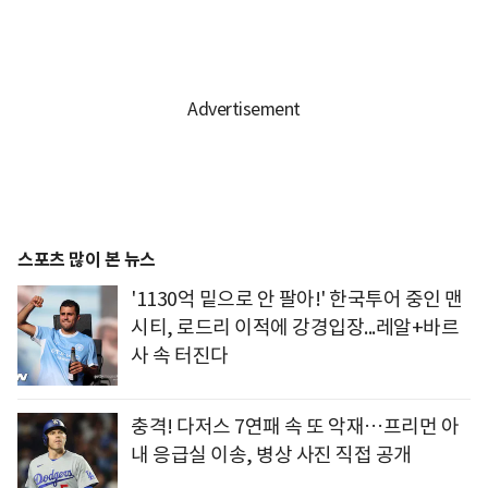
스포츠 많이 본 뉴스
'1130억 밑으로 안 팔아!' 한국투어 중인 맨
시티, 로드리 이적에 강경입장...레알+바르
사 속 터진다
충격! 다저스 7연패 속 또 악재…프리먼 아
내 응급실 이송, 병상 사진 직접 공개