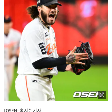
[OSEN=홍지수 기자]