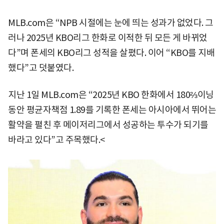
MLB.com은 “NPB 시절에는 눈에 띄는 성과가 없었다. 그
러나 2025년 KBO리그 한화로 이적한 뒤 모든 게 바뀌었
다”며 폰세의 KBO리그 성적을 살폈다. 이어 “KBO를 지배
했다”고 덧붙였다.
지난 1일 MLB.com은 “2025년 KBO 한화에서 180⅔이닝
동안 평균자책점 1.89를 기록한 폰세는 아시아에서 뛰어는
활약을 펼친 후 메이저리그에서 성공하는 투수가 되기를
바라고 있다”고 주목했다.<