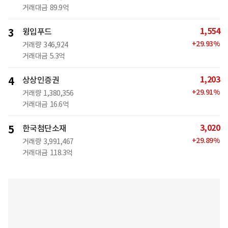
거래대금
89.9억
1,554
3
윙입푸드
+
29.93
%
거래량
346,924
거래대금
5.3억
1,203
4
상상인증권
+
29.91
%
거래량
1,380,356
거래대금
16.6억
3,020
5
한국첨단소재
+
29.89
%
거래량
3,991,467
거래대금
118.3억