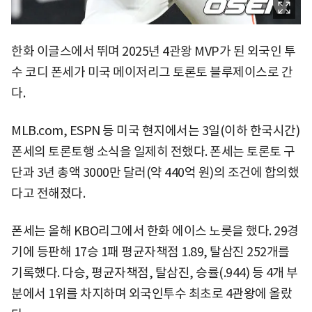
한화 이글스에서 뛰며 2025년 4관왕 MVP가 된 외국인 투
수 코디 폰세가 미국 메이저리그 토론토 블루제이스로 간
다.
MLB.com, ESPN 등 미국 현지에서는 3일(이하 한국시간)
폰세의 토론토행 소식을 일제히 전했다. 폰세는 토론토 구
단과 3년 총액 3000만 달러(약 440억 원)의 조건에 합의했
다고 전해졌다.
폰세는 올해 KBO리그에서 한화 에이스 노릇을 했다. 29경
기에 등판해 17승 1패 평균자책점 1.89, 탈삼진 252개를
기록했다. 다승, 평균자책점, 탈삼진, 승률(.944) 등 4개 부
분에서 1위를 차지하며 외국인투수 최초로 4관왕에 올랐