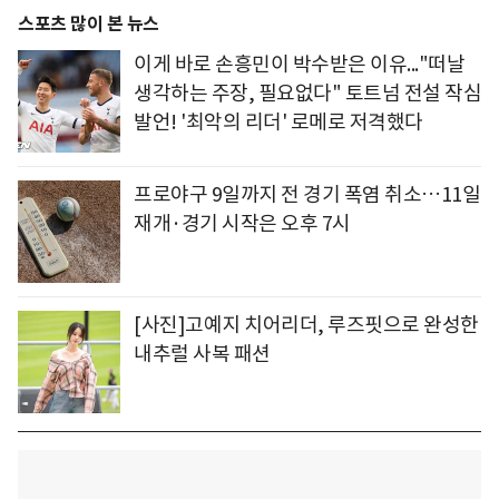
스포츠 많이 본 뉴스
이게 바로 손흥민이 박수받은 이유..."떠날
생각하는 주장, 필요없다" 토트넘 전설 작심
발언! '최악의 리더' 로메로 저격했다
프로야구 9일까지 전 경기 폭염 취소…11일
재개·경기 시작은 오후 7시
[사진]고예지 치어리더, 루즈핏으로 완성한
내추럴 사복 패션