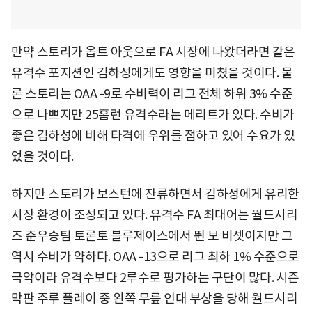
만약 스토리가 옵트 아웃으로 FA 시장에 나왔더라면 같은
유격수 포지션인 김하성에게도 영향을 미쳤을 것이다. 물
론 스토리는 OAA -9로 수비력이 리그 전체 하위 3% 수준
으로 나쁘지만 25홈런 유격수라는 메리트가 있다. 수비가
좋은 김하성에 비해 타격에 우위를 점하고 있어 수요가 있
었을 것이다.
하지만 스토리가 보스턴에 잔류하면서 김하성에게 유리한
시장 환경이 조성되고 있다. 유격수 FA 최대어는 월드시리
즈 준우승팀 토론토 블루제이스에서 뛴 보 비셋이지만 그
역시 수비가 약하다. OAA -13으로 리그 최하 1% 수준으로
극악이라 유격수보다 2루수로 평가하는 구단이 많다. 시즌
막판 주루 플레이 중 왼쪽 무릎 인대 부상을 당해 월드시리