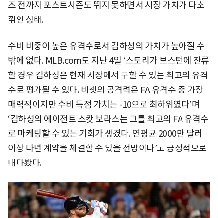
즈 전까지 포스트시즌도 뛰지 못하면서 시장 가치가 다소
깎인 상태.
수비 비중이 높은 유격수로서 김하성의 가치가 높아질 수
밖에 없다. MLB.com도 지난 4일 ‘스토리가 보스턴에 잔류
할 경우 김하성은 현재 시장에서 구할 수 있는 최고의 유격
수로 평가될 수 있다. 비셋의 공격력은 FA 유격수 중 가장
매력적이지만 수비 득점 가치는 -10으로 최하위였다’며
‘김하성의 에이전트 스캇 보라스는 그를 최고의 FA 유격수
로 마케팅할 수 있는 기회가 생겼다. 연평균 2000만 달러
이상 다년 계약을 체결할 수 있을 전망이다’고 긍정적으로
내다봤다.