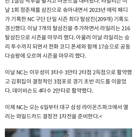
진 1실점 역투를 펼치고 마운드를 내려왔다. 라일리는 이
날 1회 정준재를 삼진으로 솎아내면서 2023년 에릭 페디
가 기록한 NC 구단 단일 시즌 최다 탈삼진(209개) 기록도
경신했다. 이날 7개의 탈삼진을 추가하면서 라일리는 216
탈삼진으로 시즌을 마무리 했다. 아울러 이날 라일리는 승
리 투수까지 되면서 한화 코디 폰세와 함께 17승으로 공동
다승왕에 오르며 시즌을 마무리 했다.
이날 NC는 이우성이 3타수 3안타 2타점 2득점으로 활약했
고 김휘집이 결정적인 3점포로 경기 초반 리드를 이끌었
다. 데이비슨도 4타수 2안타로 활약했다.
이제 NC는 오는 6일부터 대구 삼성 라이온즈파크에서 열
리는 와일드카드 결정전 1차전을 준비한다.<