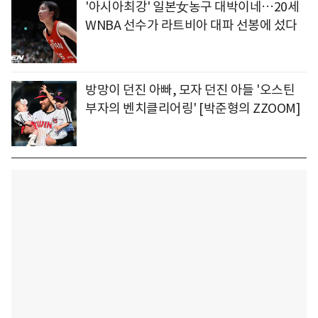
'아시아최강' 일본女농구 대박이네…20세
WNBA 선수가 라트비아 대파 선봉에 섰다
방망이 던진 아빠, 모자 던진 아들 '오스틴
부자의 벤치클리어링' [박준형의 ZZOOM]