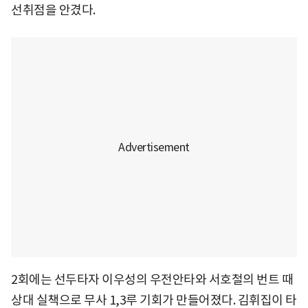
선취점을 안겼다.
2회에는 선두타자 이우성의 우전안타와 서호철의 번트 때
상대 실책으로 무사 1,3루 기회가 만들어졌다. 김휘집이 타