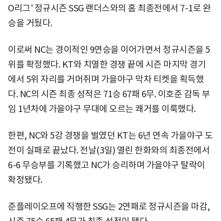
O리그' 정규시즌 SSG 랜더스와의 홈 최종전에서 7-1로 완
승을 거뒀다.
이로써 NC는 경이적인 9연승을 이어가면서 정규시즌을 5
위를 확정했다. KT와 치열한 경쟁 끝에 시즌 마지막 경기
에서 5위 자리를 거머쥐며 가을야구 막차 티켓을 획득했
다. NC의 시즌 최종 성적은 71승 67패 6무. 이호준 감독 부
임 1년차에 가을야구 무대에 오르는 쾌거를 이룩했다.
한편, NC와 5강 경쟁을 벌였던 KT는 6년 연속 가을야구 도
전이 실패로 끝났다. 전날(3일) 열린 한화와의 최종전에서
6-6 무승부를 기록했고 NC가 승리하며 가을야구 탈락이
확정됐다.
준플레이오프에 직행한 SSG는 2연패로 정규시즌을 마감,