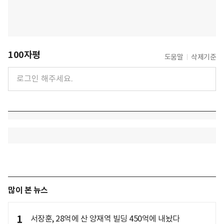
100자평
도움말
삭제기준
많이 본 뉴스
1
서장훈, 28억에 산 양재역 빌딩 450억에 내놨다