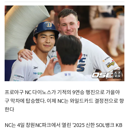
프로야구 NC 다이노스가 기적의 9연승 행진으로 가을야
구 막차에 탑승했다. 이제 NC는 와일드카드 결정전으로 향
한다
NC는 4일 창원NC파크에서 열린 '2025 신한 SOL뱅크 KB