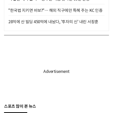
"한국법 지키면 바보?"… 해외 직구에만 특혜 주는 KC 인증
28억에 산 빌딩 450억에 내놨다, '투자의 신' 내린 서장훈
스포츠 많이 본 뉴스