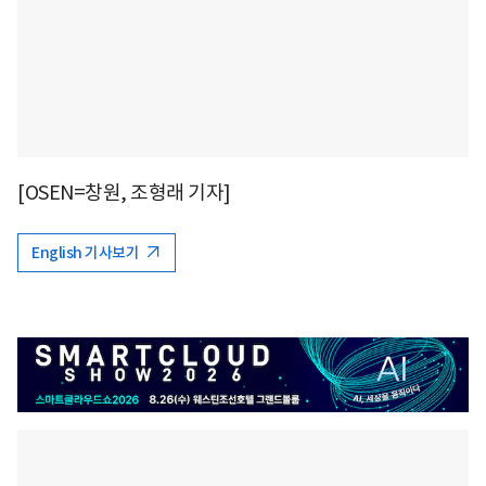
[OSEN=창원, 조형래 기자]
English 기사보기