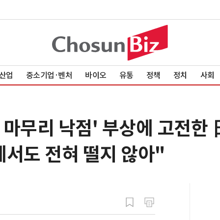
산업
중소기업·벤처
바이오
유통
정책
정치
사회
을 마무리 낙점' 부상에 고전한 
에서도 전혀 떨지 않아"