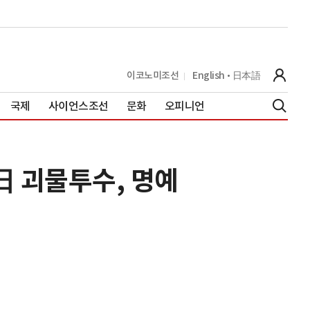
이코노미조선
English
日本語
국제
사이언스조선
문화
오피니언
日 괴물투수, 명예