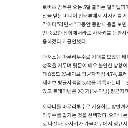
로버츠 감독은 오는 5일 열리는 필라델피
전을 앞둔 미디어 인터뷰에서 사사키를 세
각이다"라면서 "그동안 등판 내용을 보면 
떤 중요한 상황에서라도 사사키를 등판시
용하겠다고 공언했다.
다저스는 마무리투수로 기대를 모았던 태
성적을 거두며 뒷문이 매우 불안한 상황이다.
패 8홀드 23세이브 평균자책점 4.74, 트레
세이브 평균자책점 5.40을 기록하는데 
았고 트레이넨은 2경기(1⅓이닝) 평균자책점
오타니를 마무리투수로 기용하는 방안까지
리투수를 맡기는 것을 선택했다. 오타니는
로 나선다. 사사키가 가을야구에서 정규시