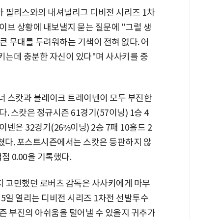
아 필리스와의 내셔널리그 디비전 시리즈 1차
이브 상황에 내보낼지 묻는 질문에 "그럴 생
큰 무대를 두려워하는 기색이 전혀 없다. 어
키는데 충분한 자신이 있다"며 사사키를 중
너 스캇과 블레이크 트레이넨이 모두 부진한
 스캇은 정규시즌 61경기(57이닝) 1승 4
이넨은 32경기(26⅔이닝) 2승 7패 10홀드 2
그쳤다. 포스트시즌에서는 스캇은 등판하지 않
 0.00을 기록했다.
 고민했던 로버츠 감독은 사사키에게 마무
 5일 열리는 디비전 시리즈 1차전 선발투수
즌 부진의 아쉬움을 털어낼 수 있을지 귀추가