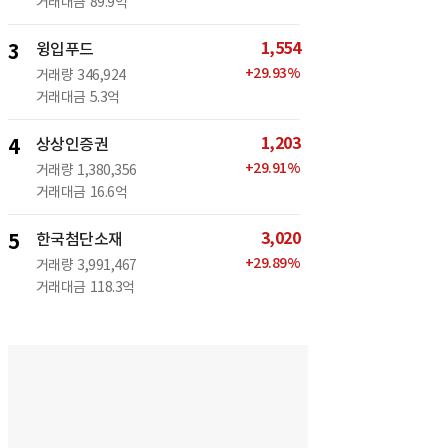
거래대금
89.9억
1,554
3
윙입푸드
+
29.93
%
거래량
346,924
거래대금
5.3억
1,203
4
상상인증권
+
29.91
%
거래량
1,380,356
거래대금
16.6억
3,020
5
한국첨단소재
+
29.89
%
거래량
3,991,467
거래대금
118.3억